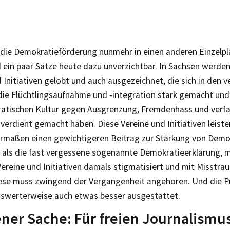
die Demokratieförderung nunmehr in einen anderen Einzelpl
 ein paar Sätze heute dazu unverzichtbar. In Sachsen werden 
 Initiativen gelobt und auch ausgezeichnet, die sich in den
 die Flüchtlingsaufnahme und -integration stark gemacht un
atischen Kultur gegen Ausgrenzung, Fremdenhass und verfa
erdient gemacht haben. Diese Vereine und Initiativen leiste
rmaßen einen gewichtigeren Beitrag zur Stärkung von Demo
 als die fast vergessene sogenannte Demokratieerklärung, mi
ereine und Initiativen damals stigmatisiert und mit Misstr
ese muss zwingend der Vergangenheit angehören. Und die 
swerterweise auch etwas besser ausgestattet.
ener Sache: Für freien Journalismu