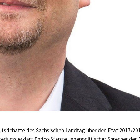
ltsdebatte des Sächsischen Landtag über den Etat 2017/20
eriums erklärt Enrico Stange, innenpolitischer Sprecher der 