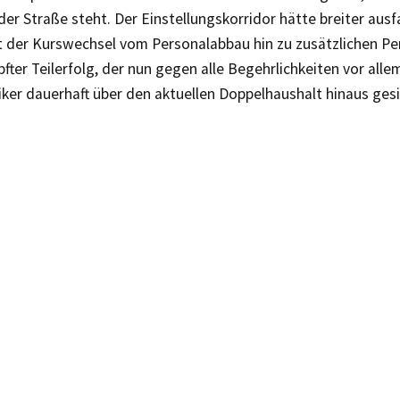
 der Straße steht. Der Einstellungskorridor hätte breiter aus
t der Kurswechsel vom Personalabbau hin zu zusätzlichen Per
fter Teilerfolg, der nun gegen alle Begehrlichkeiten vor alle
iker dauerhaft über den aktuellen Doppelhaushalt hinaus ge