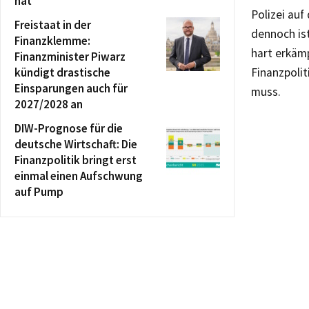
hat
Polizei auf
Freistaat in der
dennoch is
Finanzklemme:
hart erkämp
Finanzminister Piwarz
kündigt drastische
Finanzpolit
Einsparungen auch für
muss.
2027/2028 an
DIW-Prognose für die
deutsche Wirtschaft: Die
Finanzpolitik bringt erst
einmal einen Aufschwung
auf Pump