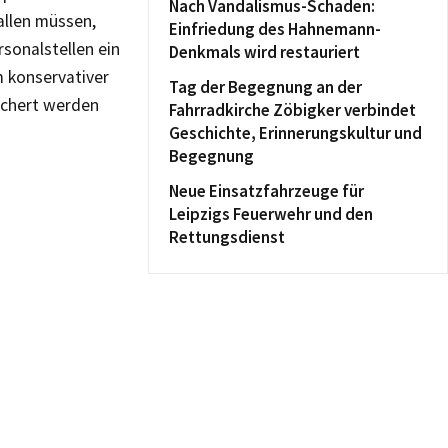
Nach Vandalismus-Schaden:
fallen müssen,
Einfriedung des Hahnemann-
sonalstellen ein
Denkmals wird restauriert
m konservativer
Tag der Begegnung an der
sichert werden
Fahrradkirche Zöbigker verbindet
Geschichte, Erinnerungskultur und
Begegnung
Neue Einsatzfahrzeuge für
Leipzigs Feuerwehr und den
Rettungsdienst