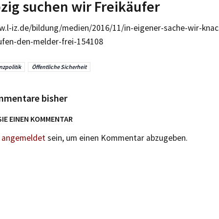
pzig suchen wir Freikäufer
w.l-iz.de/bildung/medien/2016/11/in-eigener-sache-wir-kn
ufen-den-melder-frei-154108
nzpolitik
Öffentliche Sicherheit
mmentare bisher
SIE EINEN KOMMENTAR
n
angemeldet
sein, um einen Kommentar abzugeben.