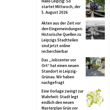
Hallo Leipzig: So
startet Mittwoch, der
5. August 2026
Akten aus der Zeit vor
den Eingemeindungen:
Historische Quellen zu
Leipzigs Stadtteilen
sind jetzt online
recherchierbar
Das „Jobcenter vor
Ort“ hat einen neuen
Standort in Leipzig-
Grünau. Wir haben
nachgefragt
Eine Vorlage zwingt zur
Wahrheit: Stadt legt
endlich den neuen
Masterplan Grün vor