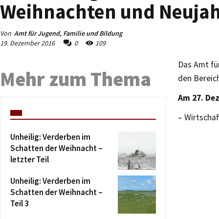
Weihnachten und Neuja
Von
Amt für Jugend, Familie und Bildung
19. Dezember 2016
0
109
Das Amt für
Mehr zum Thema
den Bereic
Am 27. De
– Wirtschaf
Unheilig: Verderben im
Schatten der Weihnacht –
letzter Teil
Unheilig: Verderben im
Schatten der Weihnacht –
Teil 3