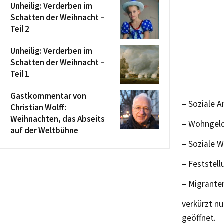
Unheilig: Verderben im
Schatten der Weihnacht –
Teil 2
Unheilig: Verderben im
Schatten der Weihnacht –
Teil 1
Gastkommentar von
– Soziale 
Christian Wolff:
Weihnachten, das Abseits
– Wohngeld 
auf der Weltbühne
– Soziale W
– Feststel
– Migranten
verkürzt nu
geöffnet.