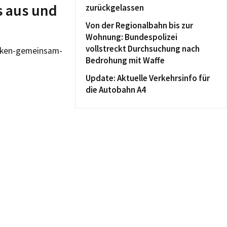
s aus und
zurückgelassen
Von der Regionalbahn bis zur
Wohnung: Bundespolizei
vollstreckt Durchsuchung nach
acken-gemeinsam-
Bedrohung mit Waffe
Update: Aktuelle Verkehrsinfo für
die Autobahn A4