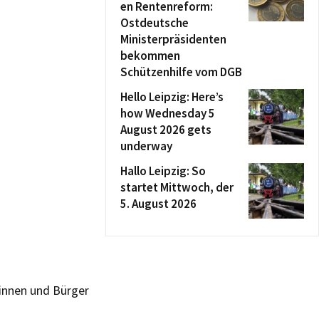
en Rentenreform:
Ostdeutsche
Ministerpräsidenten
bekommen
Schützenhilfe vom DGB
Hello Leipzig: Here’s
how Wednesday 5
August 2026 gets
underway
Hallo Leipzig: So
startet Mittwoch, der
5. August 2026
erinnen und Bürger