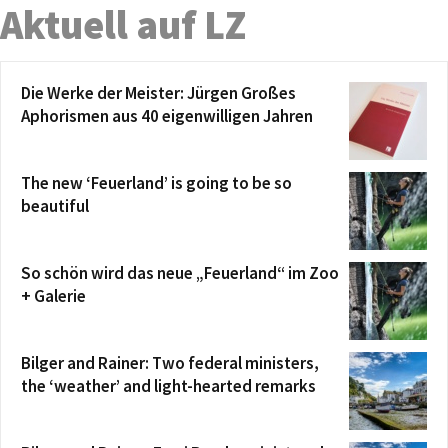
Aktuell auf LZ
Die Werke der Meister: Jürgen Großes
Aphorismen aus 40 eigenwilligen Jahren
The new ‘Feuerland’ is going to be so
beautiful
So schön wird das neue „Feuerland“ im Zoo
+ Galerie
Bilger and Rainer: Two federal ministers,
the ‘weather’ and light-hearted remarks