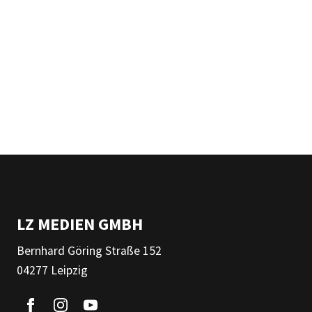
LZ MEDIEN GMBH
Bernhard Göring Straße 152
04277 Leipzig