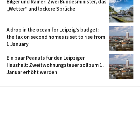
Bilger und Rainer: Zwei Bundesminister, das
„Wetter“ und lockere Sprüche
A drop in the ocean for Leipzig’s budget:
the tax on second homes is set to rise from
1 January
Ein paar Peanuts für den Leipziger
Haushalt: Zweitwohnungsteuer soll zum 1.
Januar erhöht werden