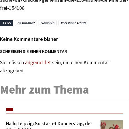
sache-wir-knacken-gemeinsam-die-250-kaufen-den-melder-
frei-154108
TAGS
Gesundheit
Senioren
Volkshochschule
Keine Kommentare bisher
SCHREIBEN SIE EINEN KOMMENTAR
Sie müssen
angemeldet
sein, um einen Kommentar
abzugeben.
Mehr zum Thema
Hallo Leipzig: So startet Donnerstag, der