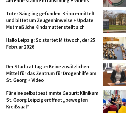
Am Ende stand Enttäuschung + Videos
Toter Säugling gefunden: Kripo ermittelt
und bittet um Zeugenhinweise + Update:
Mutmaßliche Kindsmutter stellt sich
Hallo Leipzig: So startet Mittwoch, der 25.
Februar 2026
Der Stadtrat tagte: Keine zusätzlichen
Mittel für das Zentrum für Drogenhilfe am
St. Georg + Video
Für eine selbstbestimmte Geburt: Klinikum
St. Georg Leipzig eröffnet „bewegten
Kreißsaal“