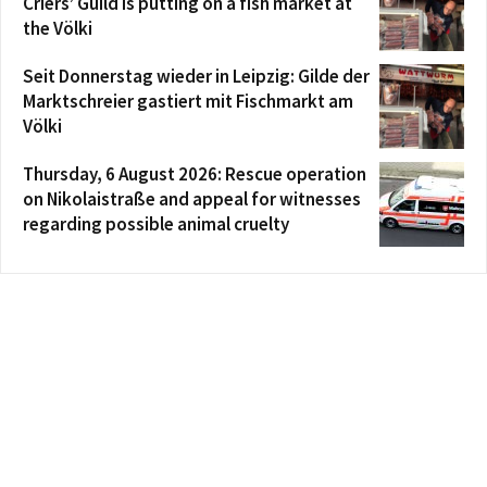
Criers’ Guild is putting on a fish market at
the Völki
Seit Donnerstag wieder in Leipzig: Gilde der
Marktschreier gastiert mit Fischmarkt am
Völki
Thursday, 6 August 2026: Rescue operation
on Nikolaistraße and appeal for witnesses
regarding possible animal cruelty