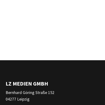
LZ MEDIEN GMBH
Bernhard Göring Straße 152
04277 Leipzig