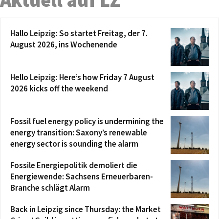
Hallo Leipzig: So startet Freitag, der 7.
August 2026, ins Wochenende
Hello Leipzig: Here’s how Friday 7 August
2026 kicks off the weekend
Fossil fuel energy policy is undermining the
energy transition: Saxony’s renewable
energy sector is sounding the alarm
Fossile Energiepolitik demoliert die
Energiewende: Sachsens Erneuerbaren-
Branche schlägt Alarm
Back in Leipzig since Thursday: the Market