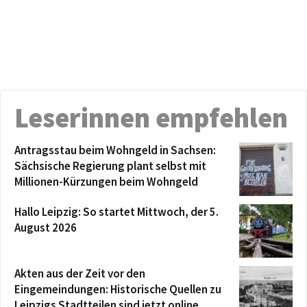
Leserinnen empfehlen
Antragsstau beim Wohngeld in Sachsen:
Sächsische Regierung plant selbst mit
Millionen-Kürzungen beim Wohngeld
Hallo Leipzig: So startet Mittwoch, der 5.
August 2026
Akten aus der Zeit vor den
Eingemeindungen: Historische Quellen zu
Leipzigs Stadtteilen sind jetzt online