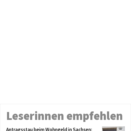
Leserinnen empfehlen
Antragsstau beim Wohngeld in Sachsen: