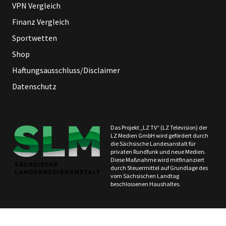
VPN Vergleich
Finanz Vergleich
Sportwetten
Shop
Haftungsausschluss/Disclaimer
Datenschutz
Das Projekt „LZ TV“ (LZ Television) der
LZ Medien GmbH wird gefördert durch
die Sächsische Landesanstalt für
privaten Rundfunk und neue Medien.
Diese Maßnahme wird mitfinanziert
durch Steuermittel auf Grundlage des
vom Sächsischen Landtag
beschlossenen Haushaltes.