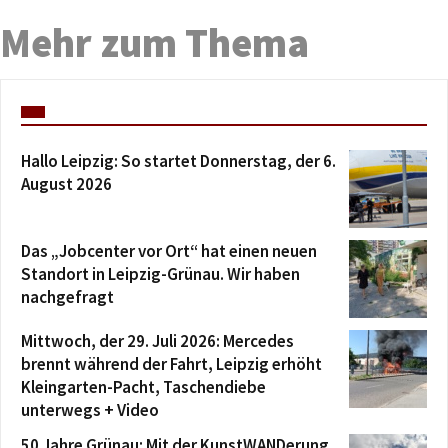
Mehr zum Thema
Hallo Leipzig: So startet Donnerstag, der 6.
August 2026
Das „Jobcenter vor Ort“ hat einen neuen
Standort in Leipzig-Grünau. Wir haben
nachgefragt
Mittwoch, der 29. Juli 2026: Mercedes
brennt während der Fahrt, Leipzig erhöht
Kleingarten-Pacht, Taschendiebe
unterwegs + Video
50 Jahre Grünau: Mit der KunstWANDerung