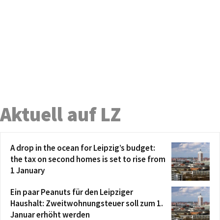
Aktuell auf LZ
A drop in the ocean for Leipzig’s budget:
the tax on second homes is set to rise from
1 January
Ein paar Peanuts für den Leipziger
Haushalt: Zweitwohnungsteuer soll zum 1.
Januar erhöht werden