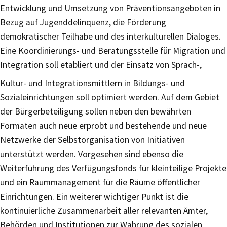
Entwicklung und Umsetzung von Präventionsangeboten in
Bezug auf Jugenddelinquenz, die Förderung
demokratischer Teilhabe und des interkulturellen Dialoges.
Eine Koordinierungs- und Beratungsstelle für Migration und
Integration soll etabliert und der Einsatz von Sprach-,
Kultur- und Integrationsmittlern in Bildungs- und
Sozialeinrichtungen soll optimiert werden. Auf dem Gebiet
der Bürgerbeteiligung sollen neben den bewährten
Formaten auch neue erprobt und bestehende und neue
Netzwerke der Selbstorganisation von Initiativen
unterstützt werden. Vorgesehen sind ebenso die
Weiterführung des Verfügungsfonds für kleinteilige Projekte
und ein Raummanagement für die Räume öffentlicher
Einrichtungen. Ein weiterer wichtiger Punkt ist die
kontinuierliche Zusammenarbeit aller relevanten Ämter,
Behörden und Institutionen zur Wahrung des sozialen