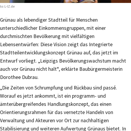
to: L-IZ.de
Grünau als lebendiger Stadtteil für Menschen
unterschiedlicher Einkommensgruppen, mit einer
durchmischten Bevölkerung mit vielfältigen
Lebensentwürfen: Diese Vision zeigt das Integrierte
Stadtteilentwicklungskonzept Grünau auf, das jetzt im
Entwurf vorliegt. „Leipzigs Bevölkerungswachstum macht
auch vor Grünau nicht halt“, erklärte Baubürgermeisterin
Dorothee Dubrau.
„Die Zeiten von Schrumpfung und Rückbau sind passé.
Worauf es jetzt ankommt, ist ein programm- und
ämterübergreifendes Handlungskonzept, das einen
Orientierungsrahmen für das vernetzte Handeln von
Verwaltung und Akteuren vor Ort zur nachhaltigen
Stabilisierung und weiteren Aufwertung Grünaus bietet. In