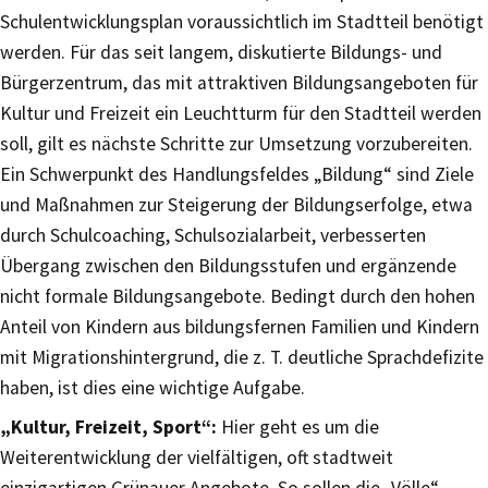
Schulentwicklungsplan voraussichtlich im Stadtteil benötigt
werden. Für das seit langem, diskutierte Bildungs- und
Bürgerzentrum, das mit attraktiven Bildungsangeboten für
Kultur und Freizeit ein Leuchtturm für den Stadtteil werden
soll, gilt es nächste Schritte zur Umsetzung vorzubereiten.
Ein Schwerpunkt des Handlungsfeldes „Bildung“ sind Ziele
und Maßnahmen zur Steigerung der Bildungserfolge, etwa
durch Schulcoaching, Schulsozialarbeit, verbesserten
Übergang zwischen den Bildungsstufen und ergänzende
nicht formale Bildungsangebote. Bedingt durch den hohen
Anteil von Kindern aus bildungsfernen Familien und Kindern
mit Migrationshintergrund, die z. T. deutliche Sprachdefizite
haben, ist dies eine wichtige Aufgabe.
„Kultur, Freizeit, Sport“:
Hier geht es um die
Weiterentwicklung der vielfältigen, oft stadtweit
einzigartigen Grünauer Angebote. So sollen die „Völle“