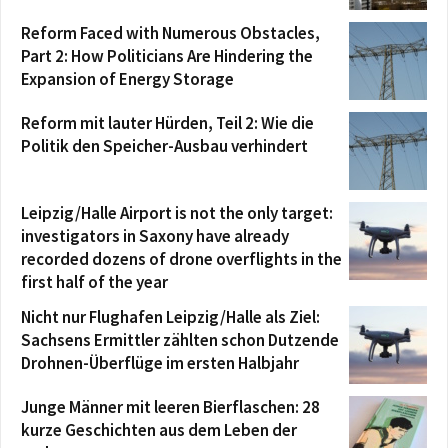
Reform Faced with Numerous Obstacles,
Part 2: How Politicians Are Hindering the
Expansion of Energy Storage
Reform mit lauter Hürden, Teil 2: Wie die
Politik den Speicher-Ausbau verhindert
Leipzig/Halle Airport is not the only target:
investigators in Saxony have already
recorded dozens of drone overflights in the
first half of the year
Nicht nur Flughafen Leipzig/Halle als Ziel:
Sachsens Ermittler zählten schon Dutzende
Drohnen-Überflüge im ersten Halbjahr
Junge Männer mit leeren Bierflaschen: 28
kurze Geschichten aus dem Leben der