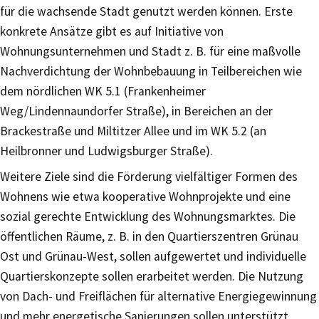
für die wachsende Stadt genutzt werden können. Erste
konkrete Ansätze gibt es auf Initiative von
Wohnungsunternehmen und Stadt z. B. für eine maßvolle
Nachverdichtung der Wohnbebauung in Teilbereichen wie
dem nördlichen WK 5.1 (Frankenheimer
Weg/Lindennaundorfer Straße), in Bereichen an der
Brackestraße und Miltitzer Allee und im WK 5.2 (an
Heilbronner und Ludwigsburger Straße).
Weitere Ziele sind die Förderung vielfältiger Formen des
Wohnens wie etwa kooperative Wohnprojekte und eine
sozial gerechte Entwicklung des Wohnungsmarktes. Die
öffentlichen Räume, z. B. in den Quartierszentren Grünau
Ost und Grünau-West, sollen aufgewertet und individuelle
Quartierskonzepte sollen erarbeitet werden. Die Nutzung
von Dach- und Freiflächen für alternative Energiegewinnung
und mehr energetische Sanierungen sollen unterstützt