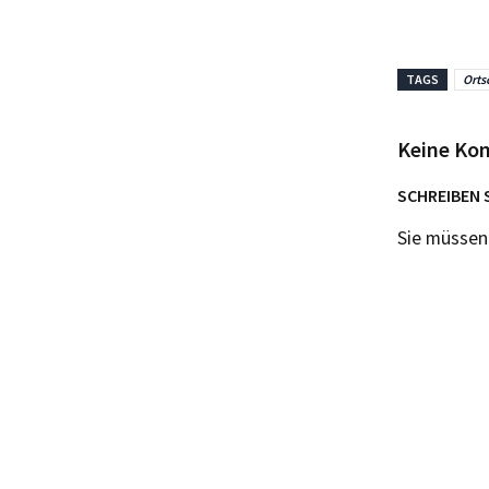
TAGS
Orts
Keine Ko
SCHREIBEN 
Sie müsse