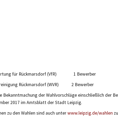
ortung für Rückmarsdorf (VfR) 1 Bewerber
ereinigung Rückmarsdorf (WVR) 2 Bewerber
he Bekanntmachung der Wahlvorschläge einschließlich der Be
mber 2017 im Amtsblatt der Stadt Leipzig.
nen zu den Wahlen sind auch unter
www.leipzig.de/wahlen
zu