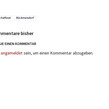
chaftsrat
Rückmarsdorf
mmentare bisher
SIE EINEN KOMMENTAR
n
angemeldet
sein, um einen Kommentar abzugeben.