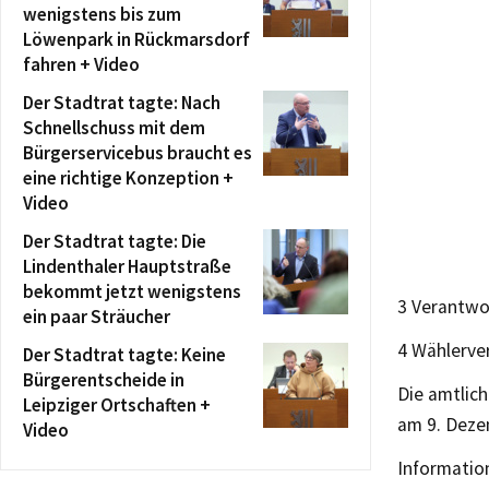
wenigstens bis zum
Löwenpark in Rückmarsdorf
fahren + Video
Der Stadtrat tagte: Nach
Schnellschuss mit dem
Bürgerservicebus braucht es
eine richtige Konzeption +
Video
Der Stadtrat tagte: Die
Lindenthaler Hauptstraße
bekommt jetzt wenigstens
3 Verantw
ein paar Sträucher
4 Wählerv
Der Stadtrat tagte: Keine
Bürgerentscheide in
Die amtlic
Leipziger Ortschaften +
am 9. Deze
Video
Informatio