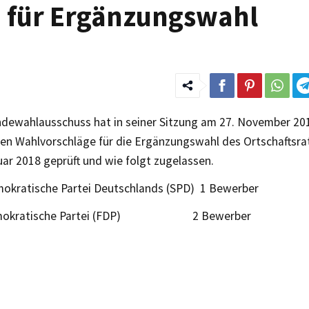
e für Ergänzungswahl
dewahlausschuss hat in seiner Sitzung am 27. November 20
ten Wahlvorschläge für die Ergänzungswahl des Ortschaftsr
ar 2018 geprüft und wie folgt zugelassen.
mokratische Partei Deutschlands (SPD) 1 Bewerber
Demokratische Partei (FDP) 2 Bewerber