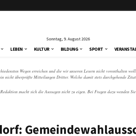
Sonntag, 9. August 2026
LEBEN
KULTUR
BILDUNG
SPORT
VERANSTA
schiedensten Wegen erreichen und die wir unseren Lesern nicht vorenthalten woll
hin nicht überprüfte Mitteilungen Dritter. Welche damit stets durchgehende Zita
e Redaktion macht sich die Aussagen nicht zu eigen. Bei Fragen dazu wenden Sie
dorf: Gemeindewahlauss