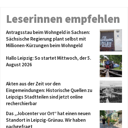
Leserinnen empfehlen
Antragsstau beim Wohngeld in Sachsen:
Sächsische Regierung plant selbst mit
Millionen-Kürzungen beim Wohngeld
Hallo Leipzig: So startet Mittwoch, der 5.
August 2026
Akten aus der Zeit vor den
Eingemeindungen: Historische Quellen zu
Leipzigs Stadtteilen sind jetzt online
recherchierbar
Das „Jobcenter vor Ort“ hat einen neuen
Standort in Leipzig-Grünau. Wir haben
nachgefragt