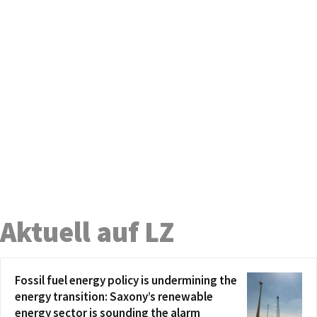
Aktuell auf LZ
Fossil fuel energy policy is undermining the
energy transition: Saxony’s renewable
energy sector is sounding the alarm