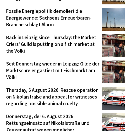
Fossile Energiepolitik demoliert die
Energiewende: Sachsens Erneuerbaren-
Branche schlägt Alarm
Back in Leipzig since Thursday: the Market
Criers’ Guild is putting on a fish market at
the Völki
Seit Donnerstag wieder in Leipzig: Gilde der
Marktschreier gastiert mit Fischmarkt am
Völki
Thursday, 6 August 2026: Rescue operation
on Nikolaistraße and appeal for witnesses
regarding possible animal cruelty
Donnerstag, der 6. August 2026:
Rettungseinsatz auf Nikolaistraße und
Zeugenaufruf wegen möglicher