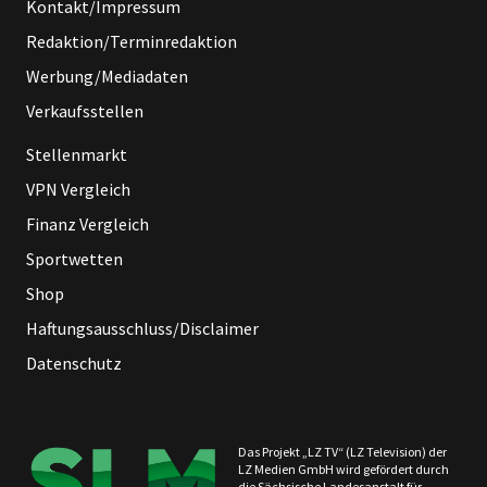
Kontakt/Impressum
Redaktion/Terminredaktion
Werbung/Mediadaten
Verkaufsstellen
Stellenmarkt
VPN Vergleich
Finanz Vergleich
Sportwetten
Shop
Haftungsausschluss/Disclaimer
Datenschutz
Das Projekt „LZ TV“ (LZ Television) der
LZ Medien GmbH wird gefördert durch
die Sächsische Landesanstalt für