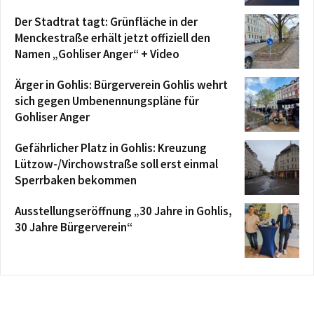
Der Stadtrat tagt: Grünfläche in der
Menckestraße erhält jetzt offiziell den
Namen „Gohliser Anger“ + Video
Ärger in Gohlis: Bürgerverein Gohlis wehrt
sich gegen Umbenennungspläne für
Gohliser Anger
Gefährlicher Platz in Gohlis: Kreuzung
Lützow-/Virchowstraße soll erst einmal
Sperrbaken bekommen
Ausstellungseröffnung „30 Jahre in Gohlis,
30 Jahre Bürgerverein“