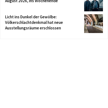
August 2026, ins Wochenende
Licht ins Dunkel der Gewölbe:
Völkerschlachtdenkmal hat neue
Ausstellungsräume erschlossen