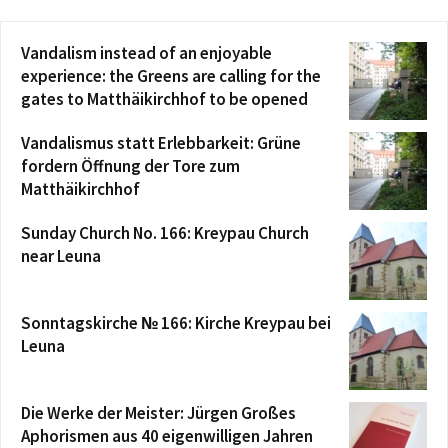
Vandalism instead of an enjoyable
experience: the Greens are calling for the
gates to Matthäikirchhof to be opened
Vandalismus statt Erlebbarkeit: Grüne
fordern Öffnung der Tore zum
Matthäikirchhof
Sunday Church No. 166: Kreypau Church
near Leuna
Sonntagskirche № 166: Kirche Kreypau bei
Leuna
Die Werke der Meister: Jürgen Großes
Aphorismen aus 40 eigenwilligen Jahren