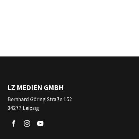
LZ MEDIEN GMBH
Bernhard Göring Straße 152
04277 Leipzig