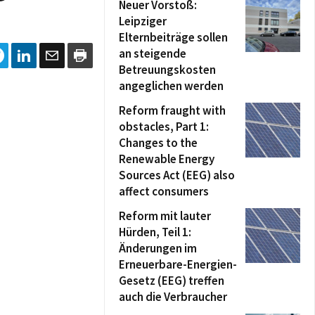
Neuer Vorstoß:
Leipziger
Elternbeiträge sollen
an steigende
Betreuungskosten
angeglichen werden
Reform fraught with
obstacles, Part 1:
Changes to the
Renewable Energy
Sources Act (EEG) also
affect consumers
Reform mit lauter
Hürden, Teil 1:
Änderungen im
Erneuerbare-Energien-
Gesetz (EEG) treffen
auch die Verbraucher