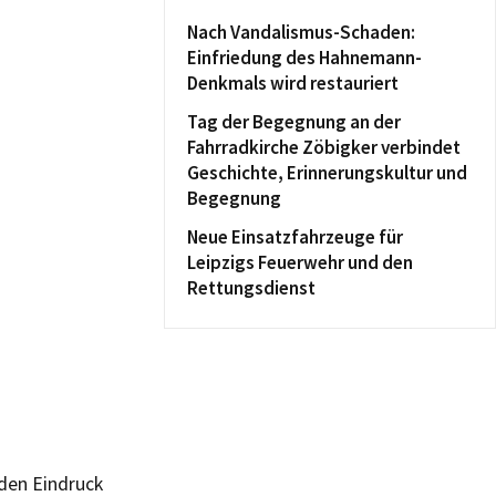
Nach Vandalismus-Schaden:
Einfriedung des Hahnemann-
Denkmals wird restauriert
Tag der Begegnung an der
Fahrradkirche Zöbigker verbindet
Geschichte, Erinnerungskultur und
Begegnung
Neue Einsatzfahrzeuge für
Leipzigs Feuerwehr und den
Rettungsdienst
 den Eindruck