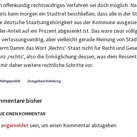
n offenkundig rechtswidriges Verfahren sei doch möglich. Na
ts kann morgen ein Stadtrat beschließen, dass alle in der S
e deutsche Staatsangehörigkeit aus der Kommune ausgesied
er-Anteil auf ein Prozent abgesenkt ist. Das wäre zwar völlig
 verfassungswidrig, aber vielleicht gerade Meinung von Stad
Herrn Damm das Wort ‚Rechts‘-Staat nicht für Recht und Gese
anz ‚rechts‘, also die Ermöglichung dessen, was dem Ressent
 mir daher weitere rechtliche Schritte vor.
htlingspolitik
Zuzugsbeschränkung
mmentare bisher
SIE EINEN KOMMENTAR
n
angemeldet
sein, um einen Kommentar abzugeben.