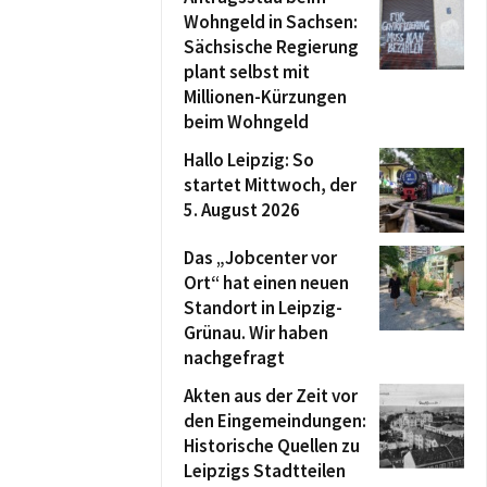
Wohngeld in Sachsen:
Sächsische Regierung
plant selbst mit
Millionen-Kürzungen
beim Wohngeld
Hallo Leipzig: So
startet Mittwoch, der
5. August 2026
Das „Jobcenter vor
Ort“ hat einen neuen
Standort in Leipzig-
Grünau. Wir haben
nachgefragt
Akten aus der Zeit vor
den Eingemeindungen:
Historische Quellen zu
Leipzigs Stadtteilen