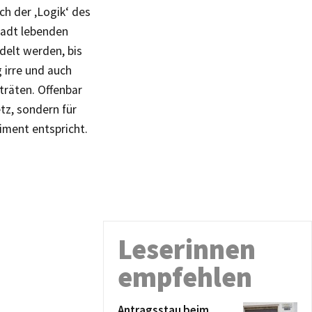
ch der ‚Logik‘ des
tadt lebenden
elt werden, bis
 irre und auch
träten. Offenbar
tz, sondern für
iment entspricht.
Leserinnen
empfehlen
Antragsstau beim