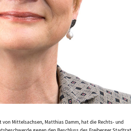
t von Mittelsachsen, Matthias Damm, hat die Rechts- und
htsbeschwerde gegen den Beschluss des Freiberger Stadtrat