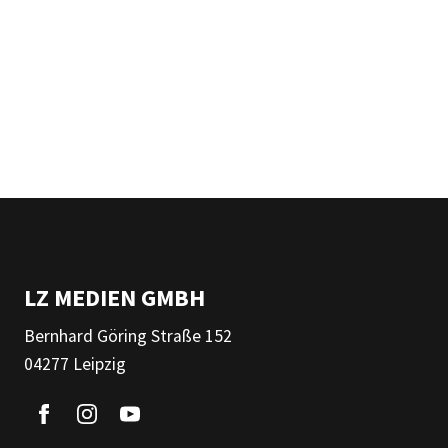
LZ MEDIEN GMBH
Bernhard Göring Straße 152
04277 Leipzig