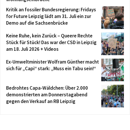
Kritik an fossiler Bundesregierung: Fridays
for Future Leipzig lädt am 31. Juli ein zur
Demo auf die Sachsenbrücke
Keine Ruhe, kein Zurück – Queere Rechte
Stück für Stück! Das war der CSD in Leipzig
am 18. Juli 2026 + Videos
Ex-Umweltminister Wolfram Günther macht
sich für „Capi“ stark: „Muss ein Tabu sein!“
Bedrohtes Capa-Wäldchen: Über 2.000
demonstrierten am Donnerstagabend
gegen den Verkauf an RB Leipzig