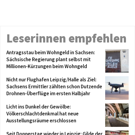
Leserinnen empfehlen
Antragsstau beim Wohngeld in Sachsen:
Sächsische Regierung plant selbst mit
Millionen-Kürzungen beim Wohngeld
Nicht nur Flughafen Leipzig/Halle als Ziel:
Sachsens Ermittler zählten schon Dutzende
Drohnen-Überflüge im ersten Halbjahr
Licht ins Dunkel der Gewölbe:
Völkerschlachtdenkmal hat neue
Ausstellungsräume erschlossen
Seit Donnerstag wieder in Leipzig: Gilde der