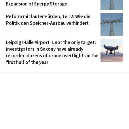
Expansion of Energy Storage
Reform mit lauter Hürden, Teil 2: Wie die
Politik den Speicher-Ausbau verhindert
Leipzig/Halle Airport is not the only target:
investigators in Saxony have already
recorded dozens of drone overflights in the
first half of the year