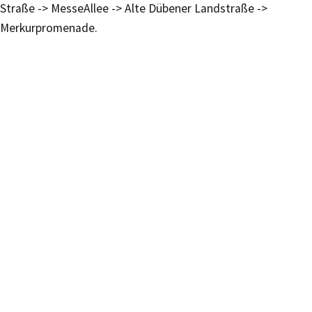
Straße -> MesseAllee -> Alte Dübener Landstraße ->
Merkurpromenade.