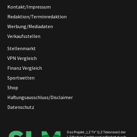
Kontakt/Impressum
Redaktion/Terminredaktion
Werbung/Mediadaten
Verkaufsstellen
Stellenmarkt
VPN Vergleich
Finanz Vergleich
Sportwetten
Shop
Haftungsausschluss/Disclaimer
Datenschutz
Das Projekt „LZ TV“ (LZ Television) der
LZ Medien GmbH wird gefördert durch