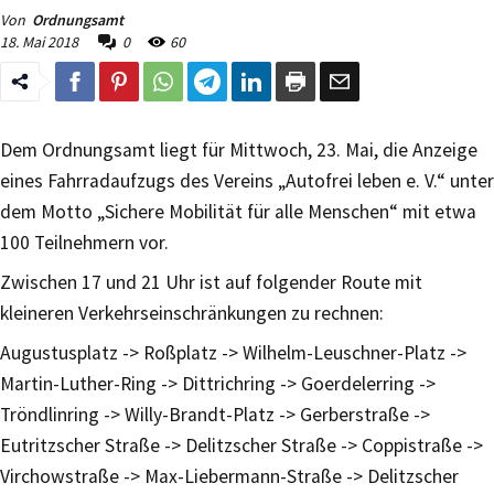
Von
Ordnungsamt
18. Mai 2018
0
60
Dem Ordnungsamt liegt für Mittwoch, 23. Mai, die Anzeige
eines Fahrradaufzugs des Vereins „Autofrei leben e. V.“ unter
dem Motto „Sichere Mobilität für alle Menschen“ mit etwa
100 Teilnehmern vor.
Zwischen 17 und 21 Uhr ist auf folgender Route mit
kleineren Verkehrseinschränkungen zu rechnen:
Augustusplatz -> Roßplatz -> Wilhelm-Leuschner-Platz ->
Martin-Luther-Ring -> Dittrichring -> Goerdelerring ->
Tröndlinring -> Willy-Brandt-Platz -> Gerberstraße ->
Eutritzscher Straße -> Delitzscher Straße -> Coppistraße ->
Virchowstraße -> Max-Liebermann-Straße -> Delitzscher