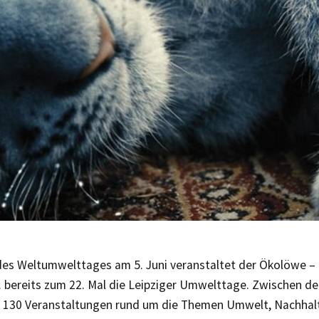
 des Weltumwelttages am 5. Juni veranstaltet der Ökolöwe 
V. bereits zum 22. Mal die Leipziger Umwelttage. Zwischen de
r 130 Veranstaltungen rund um die Themen Umwelt, Nachhalt