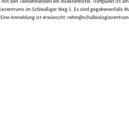
mit den Teilnehmenden ein Insektenhotel. Treffpunkt ist a
giezentrums im Schleußiger Weg 1. Es sind gegebenenfalls M
. Eine Anmeldung ist erwünscht: rehm@schulbiologiezentrum-