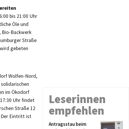
ereiten
:00 bis 21:00 Uhr
liche Öle und
, Bio-Backwerk
Naumburger Straße
 wird gebeten
dorf Wolfen-Nord,
 solidarischen
gen im Ökodorf
Leserinnen
 17:30 Uhr findet
empfehlen
rschen Straße 12
Der Eintritt ist
Antragsstau beim