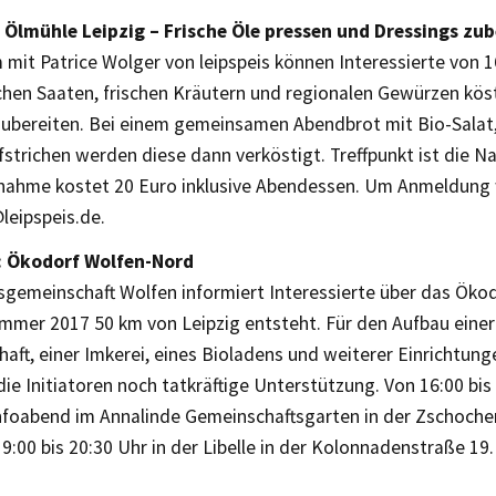
Ölmühle Leipzig – Frische Öle pressen und Dressings zub
it Patrice Wolger von leipspeis können Interessierte von 16
chen Saaten, frischen Kräutern und regionalen Gewürzen köst
zubereiten. Bei einem gemeinsamen Abendbrot mit Bio-Salat
fstrichen werden diese dann verköstigt. Treffpunkt ist die 
ilnahme kostet 20 Euro inklusive Abendessen. Um Anmeldung
leipspeis.de.
: Ökodorf Wolfen-Nord
sgemeinschaft Wolfen informiert Interessierte über das Öko
mmer 2017 50 km von Leipzig entsteht. Für den Aufbau einer
aft, einer Imkerei, eines Bioladens und weiterer Einrichtun
ie Initiatoren noch tatkräftige Unterstützung. Von 16:00 bis
Infoabend im Annalinde Gemeinschaftsgarten in der Zschoche
19:00 bis 20:30 Uhr in der Libelle in der Kolonnadenstraße 19. 