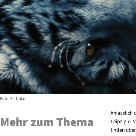
Foto: Farbfilm
Anlässlich
Mehr zum Thema
Leipzig e. 
finden übe