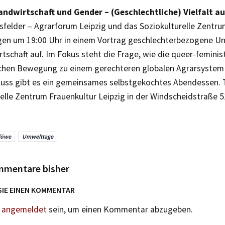
andwirtschaft und Gender – (Geschlechtliche) Vielfalt a
sfelder – Agrarforum Leipzig und das Soziokulturelle Zentru
igen um 19:00 Uhr in einem Vortrag geschlechterbezogene Un
tschaft auf. Im Fokus steht die Frage, wie die queer-feminis
ichen Bewegung zu einem gerechteren globalen Agrarsystem 
uss gibt es ein gemeinsames selbstgekochtes Abendessen. Tr
elle Zentrum Frauenkultur Leipzig in der Windscheidstraße 51.
löwe
Umwelttage
mmentare bisher
SIE EINEN KOMMENTAR
n
angemeldet
sein, um einen Kommentar abzugeben.