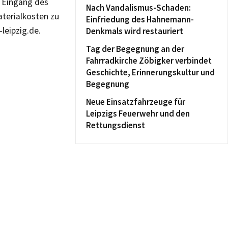
m Eingang des
Nach Vandalismus-Schaden:
aterialkosten zu
Einfriedung des Hahnemann-
leipzig.de.
Denkmals wird restauriert
Tag der Begegnung an der
Fahrradkirche Zöbigker verbindet
Geschichte, Erinnerungskultur und
Begegnung
Neue Einsatzfahrzeuge für
Leipzigs Feuerwehr und den
Rettungsdienst