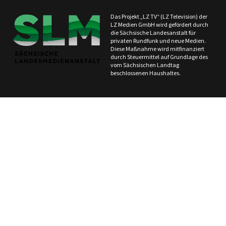
Das Projekt „LZ TV“ (LZ Television) der
LZ Medien GmbH wird gefördert durch
die Sächsische Landesanstalt für
privaten Rundfunk und neue Medien.
Diese Maßnahme wird mitfinanziert
durch Steuermittel auf Grundlage des
vom Sächsischen Landtag
beschlossenen Haushaltes.