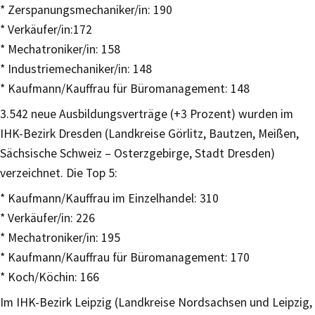
* Zerspanungsmechaniker/in: 190
* Verkäufer/in:172
* Mechatroniker/in: 158
* Industriemechaniker/in: 148
* Kaufmann/Kauffrau für Büromanagement: 148
3.542 neue Ausbildungsverträge (+3 Prozent) wurden im
IHK-Bezirk Dresden (Landkreise Görlitz, Bautzen, Meißen,
Sächsische Schweiz – Osterzgebirge, Stadt Dresden)
verzeichnet. Die Top 5:
* Kaufmann/Kauffrau im Einzelhandel: 310
* Verkäufer/in: 226
* Mechatroniker/in: 195
* Kaufmann/Kauffrau für Büromanagement: 170
* Koch/Köchin: 166
Im IHK-Bezirk Leipzig (Landkreise Nordsachsen und Leipzig,