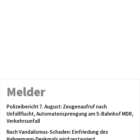
Melder
Polizeibericht 7. August: Zeugenaufruf nach
Unfallflucht, Automatensprengung am S-Bahnhof MDR,
Verkehrsunfall
Nach Vandalismus-Schaden: Einfriedung des
Hahnemann-Denkmals wird restauriert