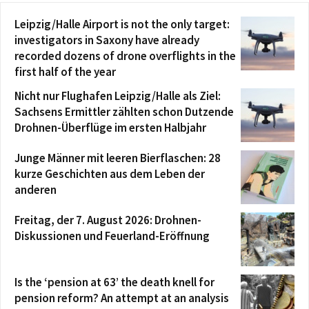
Leipzig/Halle Airport is not the only target:
investigators in Saxony have already
recorded dozens of drone overflights in the
first half of the year
Nicht nur Flughafen Leipzig/Halle als Ziel:
Sachsens Ermittler zählten schon Dutzende
Drohnen-Überflüge im ersten Halbjahr
Junge Männer mit leeren Bierflaschen: 28
kurze Geschichten aus dem Leben der
anderen
Freitag, der 7. August 2026: Drohnen-
Diskussionen und Feuerland-Eröffnung
Is the ‘pension at 63’ the death knell for
pension reform? An attempt at an analysis