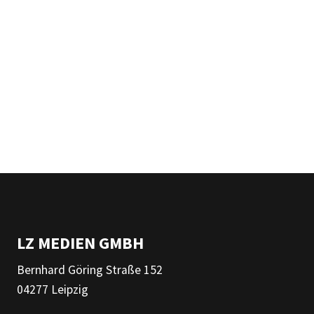
LZ MEDIEN GMBH
Bernhard Göring Straße 152
04277 Leipzig