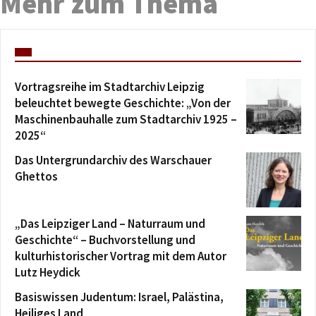
Mehr zum Thema
Vortragsreihe im Stadtarchiv Leipzig
beleuchtet bewegte Geschichte: „Von der
Maschinenbauhalle zum Stadtarchiv 1925 –
2025“
Das Untergrundarchiv des Warschauer
Ghettos
„Das Leipziger Land – Naturraum und
Geschichte“ – Buchvorstellung und
kulturhistorischer Vortrag mit dem Autor
Lutz Heydick
Basiswissen Judentum: Israel, Palästina,
Heiliges Land