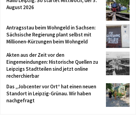
Hallo Leipzig: So startet Mittwoch, der 5.
August 2026
Antragsstau beim Wohngeld in Sachsen:
Sächsische Regierung plant selbst mit
Millionen-Kürzungen beim Wohngeld
Akten aus der Zeit vor den
Eingemeindungen: Historische Quellen zu
Leipzigs Stadtteilen sind jetzt online
recherchierbar
Das „Jobcenter vor Ort“ hat einen neuen
Standort in Leipzig-Grünau. Wir haben
nachgefragt