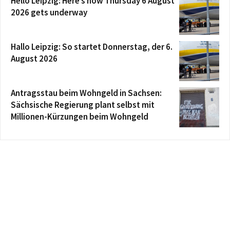
Hello Leipzig: Here’s how Thursday 6 August
2026 gets underway
Hallo Leipzig: So startet Donnerstag, der 6.
August 2026
Antragsstau beim Wohngeld in Sachsen:
Sächsische Regierung plant selbst mit
Millionen-Kürzungen beim Wohngeld