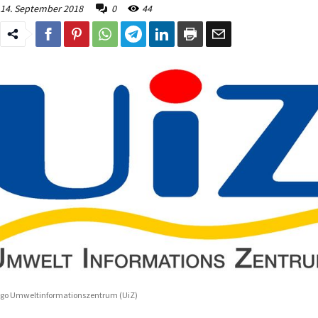
14. September 2018
0
44
go Umweltinformationszentrum (UiZ)