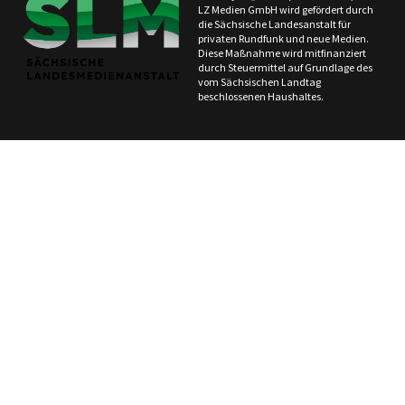
LZ Medien GmbH wird gefördert durch
die Sächsische Landesanstalt für
privaten Rundfunk und neue Medien.
Diese Maßnahme wird mitfinanziert
durch Steuermittel auf Grundlage des
vom Sächsischen Landtag
beschlossenen Haushaltes.