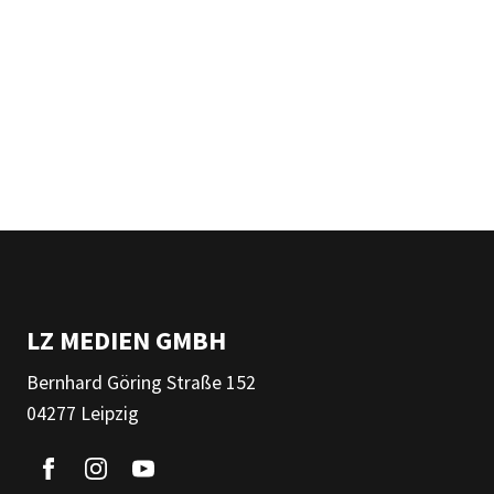
LZ MEDIEN GMBH
Bernhard Göring Straße 152
04277 Leipzig