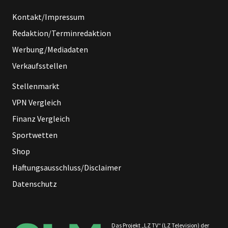
Kontakt/Impressum
Redaktion/Terminredaktion
Werbung/Mediadaten
Verkaufsstellen
Stellenmarkt
VPN Vergleich
Finanz Vergleich
Sportwetten
Shop
Haftungsausschluss/Disclaimer
Datenschutz
Das Projekt „LZ TV“ (LZ Television) der