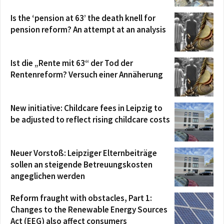
Is the ‘pension at 63’ the death knell for
pension reform? An attempt at an analysis
Ist die „Rente mit 63“ der Tod der
Rentenreform? Versuch einer Annäherung
New initiative: Childcare fees in Leipzig to
be adjusted to reflect rising childcare costs
Neuer Vorstoß: Leipziger Elternbeiträge
sollen an steigende Betreuungskosten
angeglichen werden
Reform fraught with obstacles, Part 1:
Changes to the Renewable Energy Sources
Act (EEG) also affect consumers