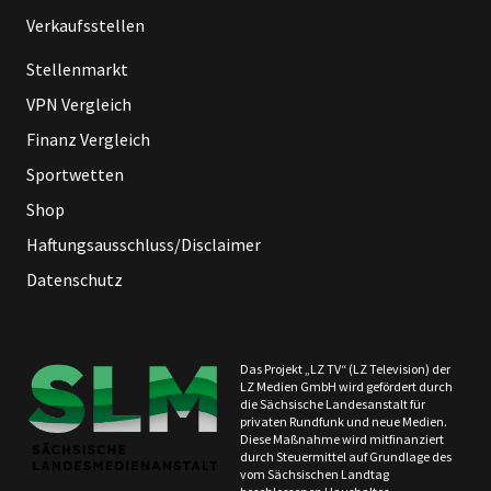
Verkaufsstellen
Stellenmarkt
VPN Vergleich
Finanz Vergleich
Sportwetten
Shop
Haftungsausschluss/Disclaimer
Datenschutz
Das Projekt „LZ TV“ (LZ Television) der
LZ Medien GmbH wird gefördert durch
die Sächsische Landesanstalt für
privaten Rundfunk und neue Medien.
Diese Maßnahme wird mitfinanziert
durch Steuermittel auf Grundlage des
vom Sächsischen Landtag