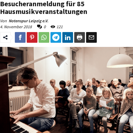
Besucheranmeldung für 85
Hausmusikveranstaltungen
Von
Notenspur Leipzig e.V.
4. November 2018
0
121