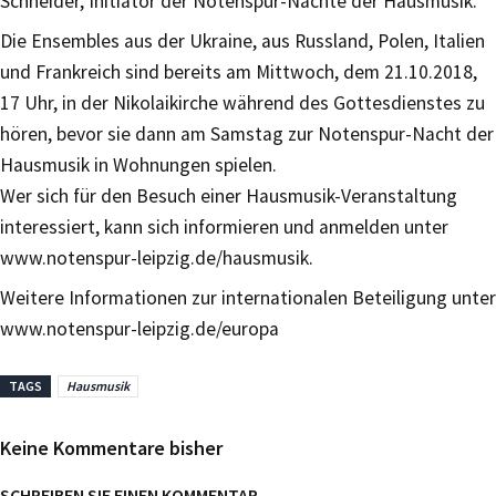
Schneider, Initiator der Notenspur-Nächte der Hausmusik.
Die Ensembles aus der Ukraine, aus Russland, Polen, Italien
und Frankreich sind bereits am Mittwoch, dem 21.10.2018,
17 Uhr, in der Nikolaikirche während des Gottesdienstes zu
hören, bevor sie dann am Samstag zur Notenspur-Nacht der
Hausmusik in Wohnungen spielen.
Wer sich für den Besuch einer Hausmusik-Veranstaltung
interessiert, kann sich informieren und anmelden unter
www.notenspur-leipzig.de/hausmusik.
Weitere Informationen zur internationalen Beteiligung unter
www.notenspur-leipzig.de/europa
TAGS
Hausmusik
Keine Kommentare bisher
SCHREIBEN SIE EINEN KOMMENTAR