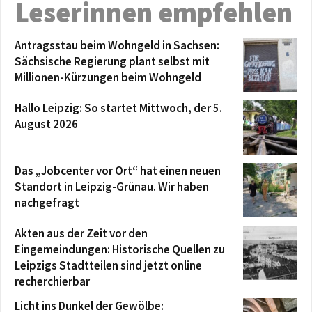
Leserinnen empfehlen
Antragsstau beim Wohngeld in Sachsen:
Sächsische Regierung plant selbst mit
Millionen-Kürzungen beim Wohngeld
Hallo Leipzig: So startet Mittwoch, der 5.
August 2026
Das „Jobcenter vor Ort“ hat einen neuen
Standort in Leipzig-Grünau. Wir haben
nachgefragt
Akten aus der Zeit vor den
Eingemeindungen: Historische Quellen zu
Leipzigs Stadtteilen sind jetzt online
recherchierbar
Licht ins Dunkel der Gewölbe: