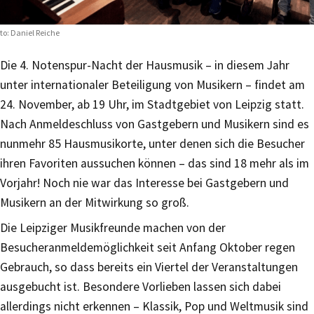
to: Daniel Reiche
Die 4. Notenspur-Nacht der Hausmusik – in diesem Jahr
unter internationaler Beteiligung von Musikern – findet am
24. November, ab 19 Uhr, im Stadtgebiet von Leipzig statt.
Nach Anmeldeschluss von Gastgebern und Musikern sind es
nunmehr 85 Hausmusikorte, unter denen sich die Besucher
ihren Favoriten aussuchen können – das sind 18 mehr als im
Vorjahr! Noch nie war das Interesse bei Gastgebern und
Musikern an der Mitwirkung so groß.
Die Leipziger Musikfreunde machen von der
Besucheranmeldemöglichkeit seit Anfang Oktober regen
Gebrauch, so dass bereits ein Viertel der Veranstaltungen
ausgebucht ist. Besondere Vorlieben lassen sich dabei
allerdings nicht erkennen – Klassik, Pop und Weltmusik sind