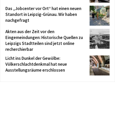
Das „Jobcenter vor Ort“ hat einen neuen
Standort in Leipzig-Grünau. Wir haben
nachgefragt
Akten aus der Zeit vor den
Eingemeindungen: Historische Quellen zu
Leipzigs Stadtteilen sind jetzt online
recherchierbar
Licht ins Dunkel der Gewölbe:
Völkerschlachtdenkmal hat neue
Ausstellungsräume erschlossen