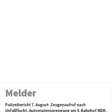
Melder
Polizeibericht 7. August: Zeugenaufruf nach
Unfallflucht, Automatensprengung am S-Bahnhof MDR,