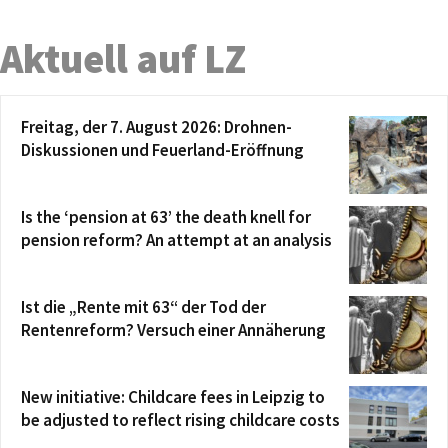
Aktuell auf LZ
Freitag, der 7. August 2026: Drohnen-
Diskussionen und Feuerland-Eröffnung
Is the ‘pension at 63’ the death knell for
pension reform? An attempt at an analysis
Ist die „Rente mit 63“ der Tod der
Rentenreform? Versuch einer Annäherung
New initiative: Childcare fees in Leipzig to
be adjusted to reflect rising childcare costs