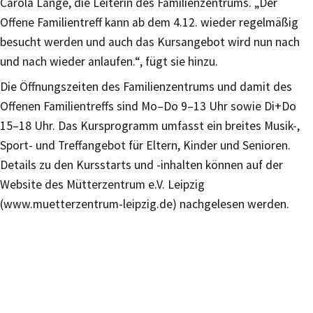
Carola Lange, die Leiterin des Familienzentrums. „Der
Offene Familientreff kann ab dem 4.12. wieder regelmäßig
besucht werden und auch das Kursangebot wird nun nach
und nach wieder anlaufen.“, fügt sie hinzu.
Die Öffnungszeiten des Familienzentrums und damit des
Offenen Familientreffs sind Mo–Do 9–13 Uhr sowie Di+Do
15–18 Uhr. Das Kursprogramm umfasst ein breites Musik-,
Sport- und Treffangebot für Eltern, Kinder und Senioren.
Details zu den Kursstarts und -inhalten können auf der
Website des Mütterzentrum e.V. Leipzig
(www.muetterzentrum-leipzig.de) nachgelesen werden.