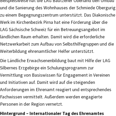
Beispielsweise hat die LAG Bautzener Oberland den Umbau
und die Sanierung des Wohnhauses der Schmiede Obergurig
zu einem Begegnungszentrum unterstützt. Das Diakonische
Werk im Kirchenbezirk Pirna hat eine Förderung über die
LAG Sächsische Schweiz für ein Betreuungsangebot im
ländlichen Raum erhalten. Damit wird die erforderliche
Netzwerkarbeit zum Aufbau von Selbsthilfegruppen und die
Weiterbildung ehrenamtlicher Helfer unterstützt.
Die Ländliche Erwachsenenbildung baut mit Hilfe der LAG
Silbernes Erzgebirge ein Schulungsprogramm zur
Vermittlung von Basiswissen für Engagement in Vereinen
und Initiativen auf. Damit wird auf die steigenden
Anforderungen im Ehrenamt reagiert und entsprechendes
Fachwissen vermittelt. Außerdem werden engagierte
Personen in der Region vernetzt.
Hintergrund – Internationaler Tag des Ehrenamtes