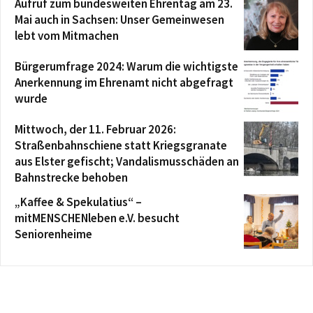
Aufruf zum bundesweiten Ehrentag am 23.
Mai auch in Sachsen: Unser Gemeinwesen
lebt vom Mitmachen
Bürgerumfrage 2024: Warum die wichtigste
Anerkennung im Ehrenamt nicht abgefragt
wurde
Mittwoch, der 11. Februar 2026:
Straßenbahnschiene statt Kriegsgranate
aus Elster gefischt; Vandalismusschäden an
Bahnstrecke behoben
„Kaffee & Spekulatius“ –
mitMENSCHENleben e.V. besucht
Seniorenheime