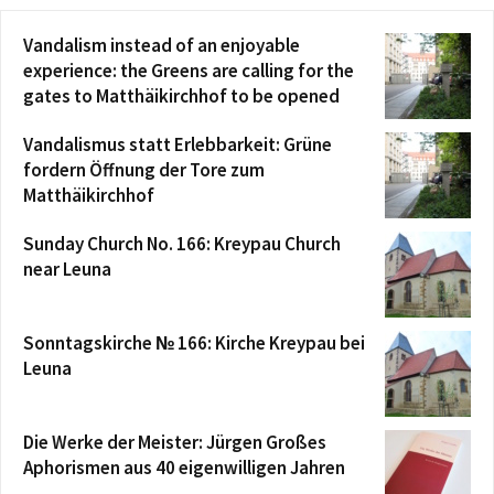
Vandalism instead of an enjoyable
experience: the Greens are calling for the
gates to Matthäikirchhof to be opened
Vandalismus statt Erlebbarkeit: Grüne
fordern Öffnung der Tore zum
Matthäikirchhof
Sunday Church No. 166: Kreypau Church
near Leuna
Sonntagskirche № 166: Kirche Kreypau bei
Leuna
Die Werke der Meister: Jürgen Großes
Aphorismen aus 40 eigenwilligen Jahren