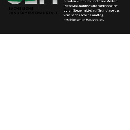
privaten Rundfunk und neue Medien.
Diese Maßnahme wird mitfinanziert
durch Steuermittel auf Grundlage des
vom Sächsischen Landtag
beschlossenen Haushaltes.