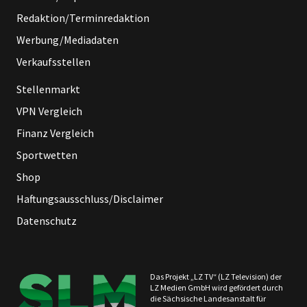
Redaktion/Terminredaktion
Werbung/Mediadaten
Verkaufsstellen
Stellenmarkt
VPN Vergleich
Finanz Vergleich
Sportwetten
Shop
Haftungsausschluss/Disclaimer
Datenschutz
Das Projekt „LZ TV“ (LZ Television) der
LZ Medien GmbH wird gefördert durch
die Sächsische Landesanstalt für