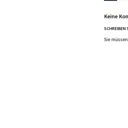
Keine Ko
SCHREIBEN 
Sie müsse