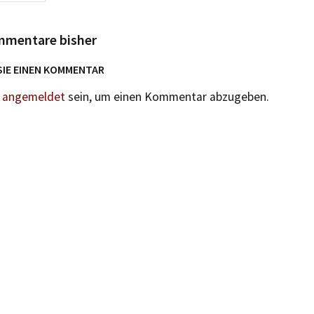
mmentare bisher
SIE EINEN KOMMENTAR
n
angemeldet
sein, um einen Kommentar abzugeben.