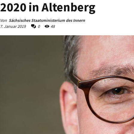
2020 in Altenberg
Von
Sächsisches Staatsministerium des Innern
7. Januar 2019
0
48