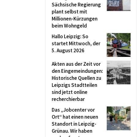
Sächsische Regierung
plant selbst mit
Millionen-Kürzungen
beim Wohngeld
Hallo Leipzig: So
startet Mittwoch, der
5. August 2026
Akten aus der Zeit vor
den Eingemeindungen:
Historische Quellen zu
Leipzigs Stadtteilen
sind jetzt online
recherchierbar
Das „Jobcenter vor
Ort“ hat einen neuen
Standort in Leipzig-
Grünau. Wir haben