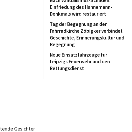
Nach Vandalismus-Schaden:
Einfriedung des Hahnemann-
Denkmals wird restauriert
Tag der Begegnung an der
Fahrradkirche Zöbigker verbindet
Geschichte, Erinnerungskultur und
Begegnung
Neue Einsatzfahrzeuge für
Leipzigs Feuerwehr und den
Rettungsdienst
utende Gesichter