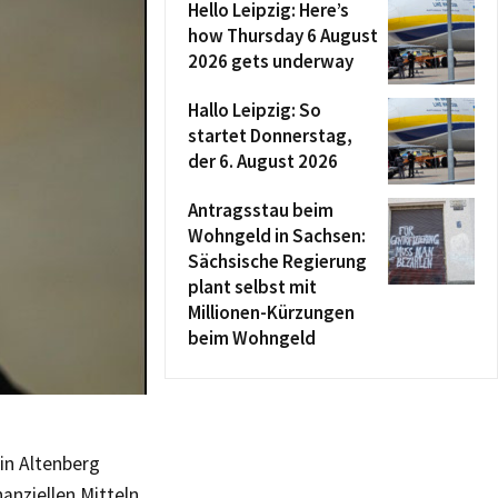
Hello Leipzig: Here’s
how Thursday 6 August
2026 gets underway
Hallo Leipzig: So
startet Donnerstag,
der 6. August 2026
Antragsstau beim
Wohngeld in Sachsen:
Sächsische Regierung
plant selbst mit
Millionen-Kürzungen
beim Wohngeld
in Altenberg
anziellen Mitteln