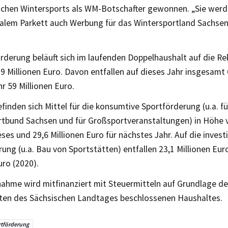
schen Wintersports als WM-Botschafter gewonnen. „Sie werd
nalem Parkett auch Werbung für das Wintersportland Sachse
örderung beläuft sich im laufenden Doppelhaushalt auf die 
9 Millionen Euro. Davon entfallen auf dieses Jahr insgesamt
r 59 Millionen Euro.
finden sich Mittel für die konsumtive Sportförderung (u.a. f
tbund Sachsen und für Großsportveranstaltungen) in Höhe v
eses und 29,6 Millionen Euro für nächstes Jahr. Auf die invest
ung (u.a. Bau von Sportstätten) entfallen 23,1 Millionen Eur
uro (2020).
ahme wird mitfinanziert mit Steuermitteln auf Grundlage d
en des Sächsischen Landtages beschlossenen Haushaltes.
tförderung