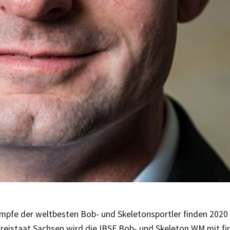
mpfe der weltbesten Bob- und Skeletonsportler finden 2020 
Freistaat Sachsen wird die IBSF Bob- und Skeleton WM mit fin