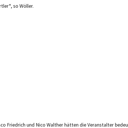
tler“, so Wöller.
sco Friedrich und Nico Walther hätten die Veranstalter bede