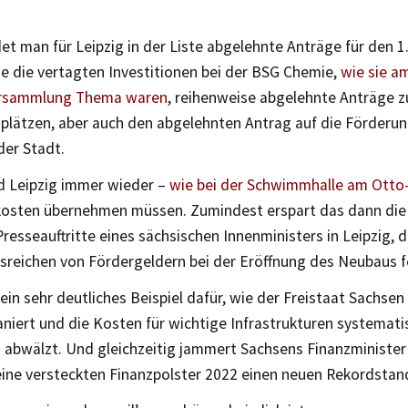
et man für Leipzig in der Liste abgelehnte Anträge für den 
e die vertagten Investitionen bei der BSG Chemie,
wie sie a
ersammlung Thema waren
, reihenweise abgelehnte Anträge z
plätzen, aber auch den abgelehnten Antrag auf die Förderung
der Stadt.
d Leipzig immer wieder –
wie bei der Schwimmhalle am Otto-
kosten übernehmen müssen. Zumindest erspart das dann die
Presseauftritte eines sächsischen Innenministers in Leipzig, d
sreichen von Fördergeldern bei der Eröffnung des Neubaus fe
 ein sehr deutliches Beispiel dafür, wie der Freistaat Sachsen
niert und die Kosten für wichtige Infrastrukturen systemati
bwälzt. Und gleichzeitig jammert Sachsens Finanzminister 
ine versteckten Finanzpolster 2022 einen neuen Rekordstand