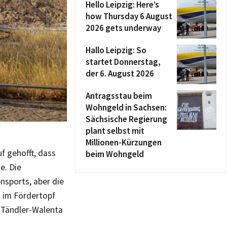
Hello Leipzig: Here’s
how Thursday 6 August
2026 gets underway
Hallo Leipzig: So
startet Donnerstag,
der 6. August 2026
Antragsstau beim
Wohngeld in Sachsen:
Sächsische Regierung
plant selbst mit
Millionen-Kürzungen
f gehofft, dass
beim Wohngeld
e. Die
nsports, aber die
 im Fördertopf
a Tändler-Walenta