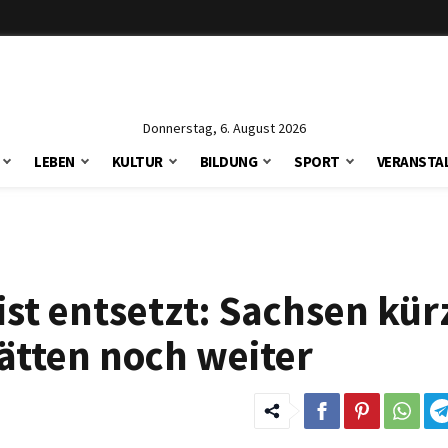
Donnerstag, 6. August 2026
LEBEN
KULTUR
BILDUNG
SPORT
VERANSTA
st entsetzt: Sachsen kürz
tätten noch weiter