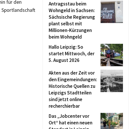
in für den
Antragsstau beim
n Sportlandschaft
Wohngeld in Sachsen:
Sächsische Regierung
plant selbst mit
Millionen-Kürzungen
beim Wohngeld
Hallo Leipzig: So
startet Mittwoch, der
5. August 2026
Akten aus der Zeit vor
den Eingemeindungen:
Historische Quellen zu
Leipzigs Stadtteilen
sind jetzt online
recherchierbar
Das „Jobcenter vor
Ort“ hat einen neuen