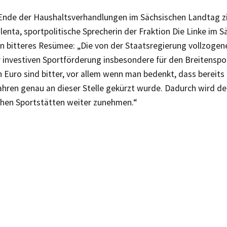
nde der Haushaltsverhandlungen im Sächsischen Landtag zi
enta, sportpolitische Sprecherin der Fraktion Die Linke im 
in bitteres Resümee: „Die von der Staatsregierung vollzoge
 investiven Sportförderung insbesondere für den Breitenspor
n Euro sind bitter, vor allem wenn man bedenkt, dass bereits
hren genau an dieser Stelle gekürzt wurde. Dadurch wird de
chen Sportstätten weiter zunehmen.“