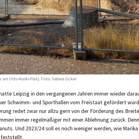
 am Otto-Runki-Platz. Foto: Sabine Eicker
 hatte Leipzig in den vergangenen Jahren immer wieder darau
uer Schwimm- und Sporthallen vom Freistaat gefördert würd
rung redet zwar nur allzu gern von der Förderung des Breite
mmen immer regelmäßiger mit einer Ablehnung zurück. Denn
eanuts. Und 2023/24 soll es noch weniger werden, wie Marik
feststellt.