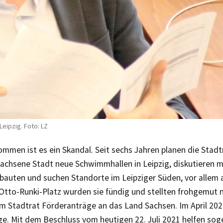
Leipzig. Foto: LZ
men ist es ein Skandal. Seit sechs Jahren planen die Stadtr
achsene Stadt neue Schwimmhallen in Leipzig, diskutieren 
auten und suchen Standorte im Leipziger Süden, vor allem a
Otto-Runki-Platz wurden sie fündig und stellten frohgemut
im Stadtrat Förderanträge an das Land Sachsen. Im April 202
ge. Mit dem Beschluss vom heutigen 22. Juli 2021 helfen so