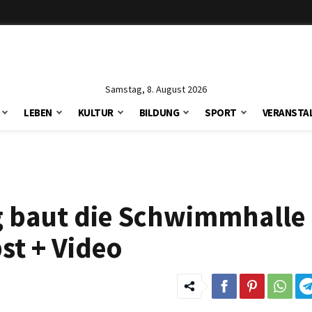
Samstag, 8. August 2026
LEBEN
KULTUR
BILDUNG
SPORT
VERANSTA
ig baut die Schwimmhalle
st + Video