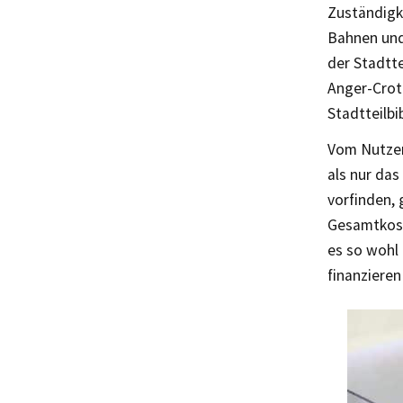
Zuständigk
Bahnen und
der Stadtt
Anger-Crot
Stadtteilbi
Vom Nutzen
als nur da
vorfinden, 
Gesamtkost
es so wohl 
finanzieren