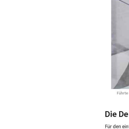
Führte
Die De
Für den ei