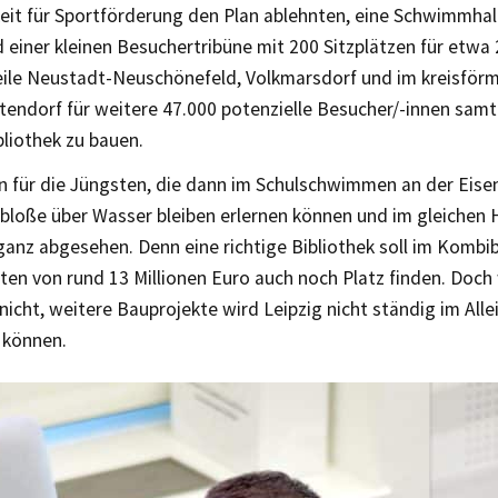
eit für Sportförderung den Plan ablehnten, eine Schwimmhal
 einer kleinen Besuchertribüne mit 200 Sitzplätzen für etw
eile Neustadt-Neuschönefeld, Volkmarsdorf und im kreisför
tendorf für weitere 47.000 potenzielle Besucher/-innen samt
bliothek zu bauen.
 für die Jüngsten, die dann im Schulschwimmen an der Eis
s bloße über Wasser bleiben erlernen können und im gleichen
ganz abgesehen. Denn eine richtige Bibliothek soll im Kombi
en von rund 13 Millionen Euro auch noch Platz finden. Doch
nicht, weitere Bauprojekte wird Leipzig nicht ständig im All
 können.