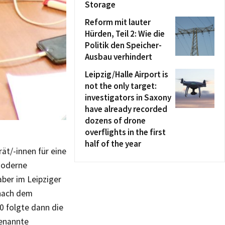
Storage
Reform mit lauter
Hürden, Teil 2: Wie die
Politik den Speicher-
Ausbau verhindert
Leipzig/Halle Airport is
not the only target:
investigators in Saxony
have already recorded
dozens of drone
overflights in the first
half of the year
ät/-innen für eine
moderne
ber im Leipziger
 nach dem
0 folgte dann die
genannte