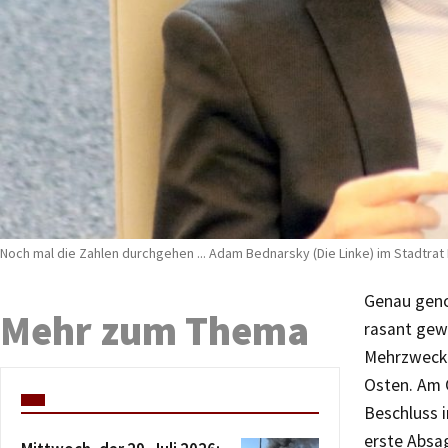
Noch mal die Zahlen durchgehen ... Adam Bednarsky (Die Linke) im Stadtrat 
Genau genom
Mehr zum Thema
rasant gew
Mehrzweckb
Osten. Am 
Beschluss 
erste Absa