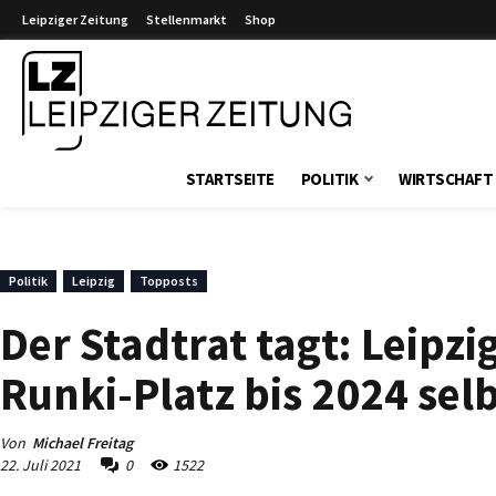
Leipziger Zeitung
Stellenmarkt
Shop
Leipziger Zeitung
STARTSEITE
POLITIK
WIRTSCHAFT
Politik
Leipzig
Topposts
Der Stadtrat tagt: Leipz
Runki-Platz bis 2024 selb
Von
Michael Freitag
22. Juli 2021
0
1522