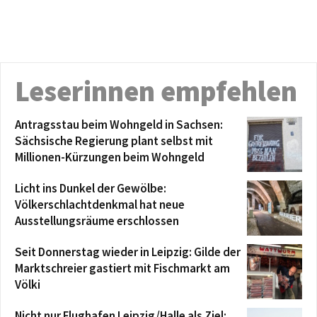
Leserinnen empfehlen
Antragsstau beim Wohngeld in Sachsen:
Sächsische Regierung plant selbst mit
Millionen-Kürzungen beim Wohngeld
Licht ins Dunkel der Gewölbe:
Völkerschlachtdenkmal hat neue
Ausstellungsräume erschlossen
Seit Donnerstag wieder in Leipzig: Gilde der
Marktschreier gastiert mit Fischmarkt am
Völki
Nicht nur Flughafen Leipzig/Halle als Ziel: