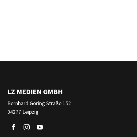
LZ MEDIEN GMBH
Bernhard Göring Straße 152
04277 Leipzig