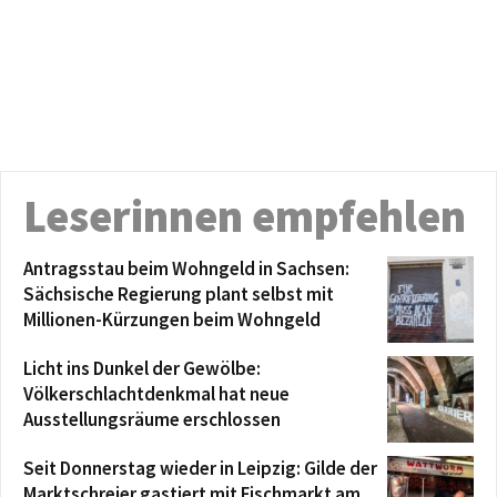
Leserinnen empfehlen
Antragsstau beim Wohngeld in Sachsen:
Sächsische Regierung plant selbst mit
Millionen-Kürzungen beim Wohngeld
Licht ins Dunkel der Gewölbe:
Völkerschlachtdenkmal hat neue
Ausstellungsräume erschlossen
Seit Donnerstag wieder in Leipzig: Gilde der
Marktschreier gastiert mit Fischmarkt am