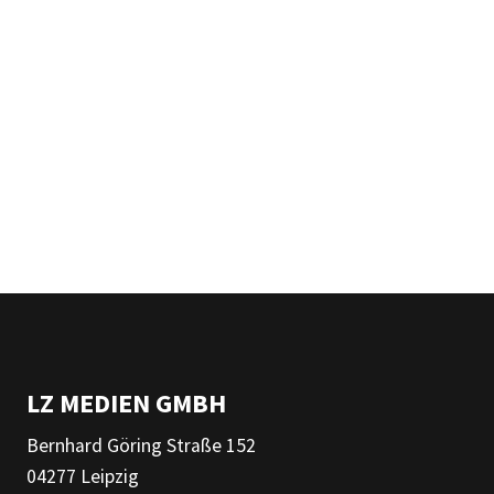
LZ MEDIEN GMBH
Bernhard Göring Straße 152
04277 Leipzig