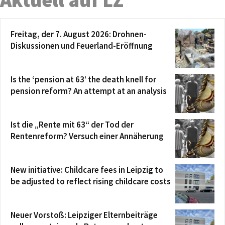
Freitag, der 7. August 2026: Drohnen-
Diskussionen und Feuerland-Eröffnung
Is the ‘pension at 63’ the death knell for
pension reform? An attempt at an analysis
Ist die „Rente mit 63“ der Tod der
Rentenreform? Versuch einer Annäherung
New initiative: Childcare fees in Leipzig to
be adjusted to reflect rising childcare costs
Neuer Vorstoß: Leipziger Elternbeiträge