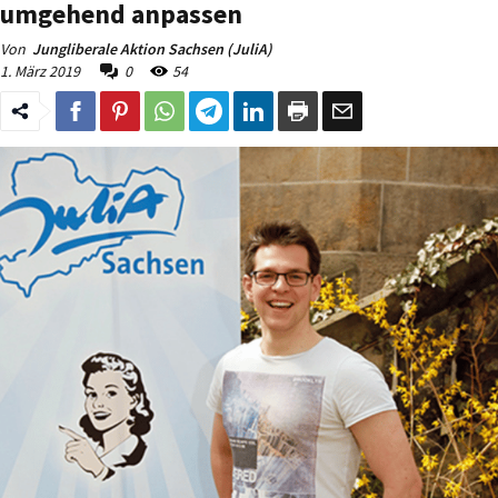
umgehend anpassen
Von
Jungliberale Aktion Sachsen (JuliA)
1. März 2019
0
54