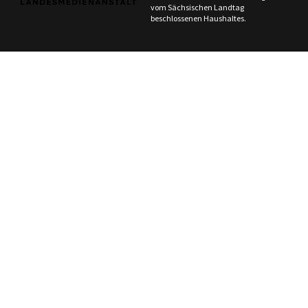
vom Sächsischen Landtag
beschlossenen Haushaltes.