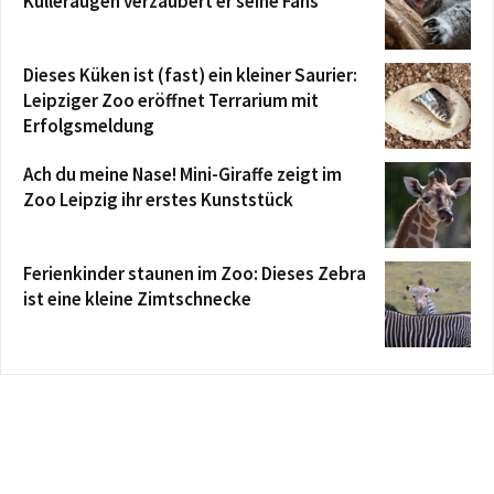
Kulleraugen verzaubert er seine Fans
Dieses Küken ist (fast) ein kleiner Saurier:
Leipziger Zoo eröffnet Terrarium mit
Erfolgsmeldung
Ach du meine Nase! Mini-Giraffe zeigt im
Zoo Leipzig ihr erstes Kunststück
Ferienkinder staunen im Zoo: Dieses Zebra
ist eine kleine Zimtschnecke