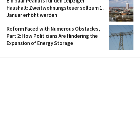
Ein paar Peanuts für den Leipziger
Haushalt: Zweitwohnungsteuer soll zum 1.
Januar erhöht werden
Reform Faced with Numerous Obstacles,
Part 2: How Politicians Are Hindering the
Expansion of Energy Storage