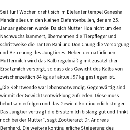
Seit fünf Wochen dreht sich im Elefantentempel Ganesha
Mandir alles um den kleinen Elefantenbullen, der am 25.
Januar geboren wurde. Da sich Mutter Hoa nicht um den
Nachwuchs kümmert, übernehmen die Tierpfleger und
schrittweise die Tanten Rani und Don Chung die Versorgung
und Betreuung des Jungtieres. Neben der natürlichen
Muttermilch wird das Kalb regelmäßig mit zusätzlicher
Ersatzmilch versorgt, so dass das Gewicht des Kalbs von
zwischenzeitlich 84 kg auf aktuell 97 kg gestiegen ist.
„Die Kehrtwende war lebensnotwendig. Gegenwärtig sind
wir mit der Gewichtsentwicklung zufrieden. Diese muss
behutsam erfolgen und das Gewicht kontinuierlich steigen.
Das Jungtier verträgt die Ersatzmilch bislang gut und trinkt
noch bei der Mutter“, sagt Zootierarzt Dr. Andreas
Bernhard. Die weitere kontinuierliche Steigerung des