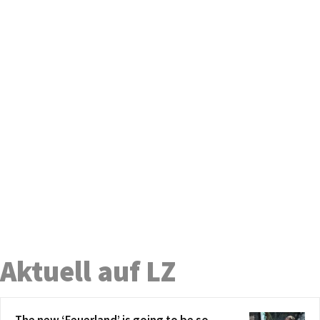
Aktuell auf LZ
The new ‘Feuerland’ is going to be so