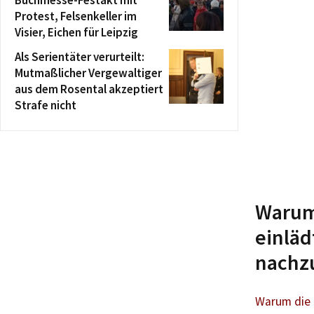
Protest, Felsenkeller im
Visier, Eichen für Leipzig
Als Serientäter verurteilt:
Mutmaßlicher Vergewaltiger
aus dem Rosental akzeptiert
Strafe nicht
Warum 
einläd
nachz
Warum die 