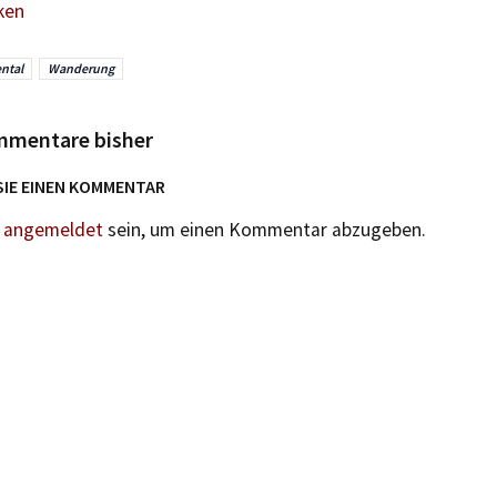
ken
ntal
Wanderung
mmentare bisher
SIE EINEN KOMMENTAR
n
angemeldet
sein, um einen Kommentar abzugeben.