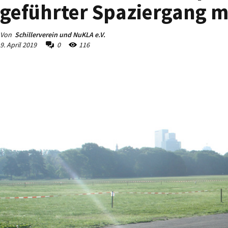
geführter Spaziergang m
Von
Schillerverein und NuKLA e.V.
9. April 2019
0
116