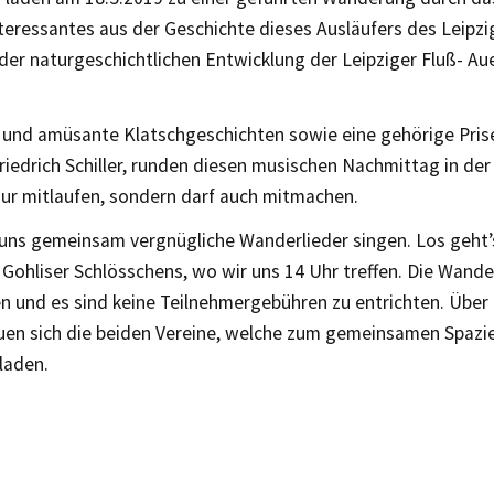
nteressantes aus der Geschichte dieses Ausläufers des Leipz
er naturgeschichtlichen Entwicklung der Leipziger Fluß- Au
und amüsante Klatschgeschichten sowie eine gehörige Prise 
Friedrich Schiller, runden diesen musischen Nachmittag in de
nur mitlaufen, sondern darf auch mitmachen.
 uns gemeinsam vergnügliche Wanderlieder singen. Los geht
 Gohliser Schlösschens, wo wir uns 14 Uhr treffen. Die Wand
 und es sind keine Teilnehmergebühren zu entrichten. Über 
uen sich die beiden Vereine, welche zum gemeinsamen Spazi
nladen.