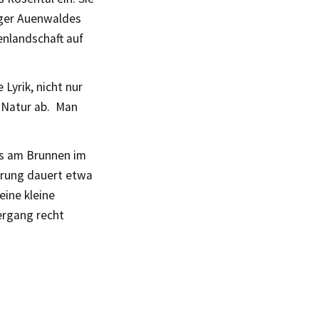
iger Auenwaldes
enlandschaft auf
Lyrik, nicht nur
r Natur ab. Man
’s am Brunnen im
erung dauert etwa
eine kleine
ergang recht