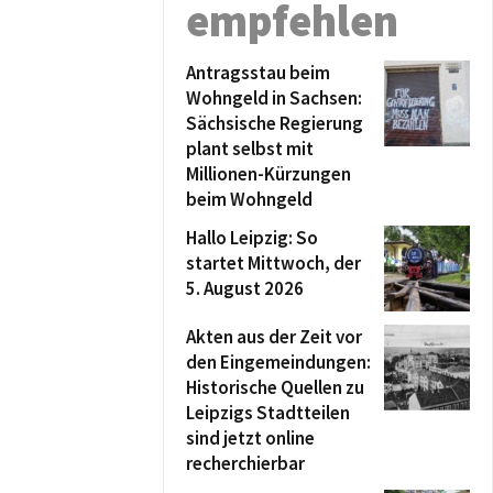
empfehlen
Antragsstau beim
Wohngeld in Sachsen:
Sächsische Regierung
plant selbst mit
Millionen-Kürzungen
beim Wohngeld
Hallo Leipzig: So
startet Mittwoch, der
5. August 2026
Akten aus der Zeit vor
den Eingemeindungen:
Historische Quellen zu
Leipzigs Stadtteilen
sind jetzt online
recherchierbar