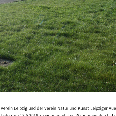
r Verein Leipzig und der Verein Natur und Kunst Leipziger Aue
 laden am 18.5.2019 zu einer geführten Wanderung durch das