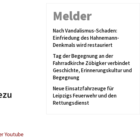
Melder
Nach Vandalismus-Schaden:
Einfriedung des Hahnemann-
Denkmals wird restauriert
Tag der Begegnung an der
Fahrradkirche Zöbigker verbindet
Geschichte, Erinnerungskultur und
Begegnung
Neue Einsatzfahrzeuge für
ezu
Leipzigs Feuerwehr und den
Rettungsdienst
er Youtube