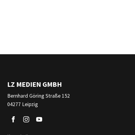
LZ MEDIEN GMBH
Bernhard Göring Straße 152
04277 Leipzig