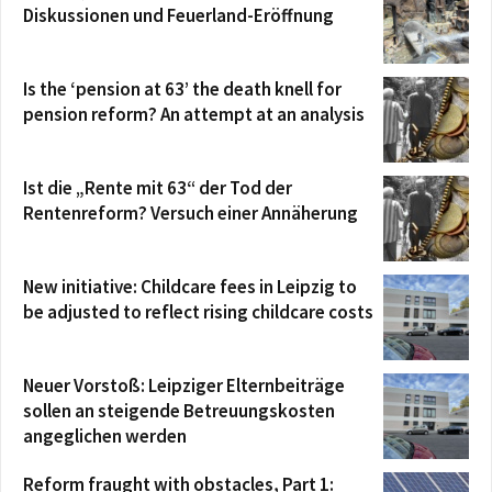
Diskussionen und Feuerland-Eröffnung
Is the ‘pension at 63’ the death knell for
pension reform? An attempt at an analysis
Ist die „Rente mit 63“ der Tod der
Rentenreform? Versuch einer Annäherung
New initiative: Childcare fees in Leipzig to
be adjusted to reflect rising childcare costs
Neuer Vorstoß: Leipziger Elternbeiträge
sollen an steigende Betreuungskosten
angeglichen werden
Reform fraught with obstacles, Part 1: