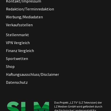
Kontakt/Impressum
Redaktion/Terminredaktion
Werbung/Mediadaten
Verkaufsstellen
Stellenmarkt
VPN Vergleich
Finanz Vergleich
Sportwetten
Shop
Haftungsausschluss/Disclaimer
Datenschutz
Das Projekt „LZ TV“ (LZ Television) der
LZ Medien GmbH wird gefördert durch
die Sächsische Landesanstalt für