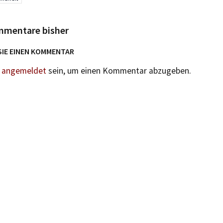
mmentare bisher
SIE EINEN KOMMENTAR
n
angemeldet
sein, um einen Kommentar abzugeben.