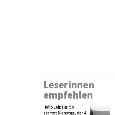
Leserinnen
empfehlen
Hallo Leipzig: So
startet Dienstag, der 4.