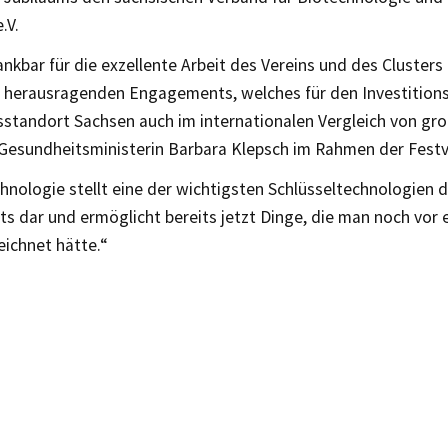
.V.
ankbar für die exzellente Arbeit des Vereins und des Clusters
o herausragenden Engagements, welches für den Investition
sstandort Sachsen auch im internationalen Vergleich von g
e Gesundheitsministerin Barbara Klepsch im Rahmen der Fest
hnologie stellt eine der wichtigsten Schlüsseltechnologien d
s dar und ermöglicht bereits jetzt Dinge, die man noch vor e
eichnet hätte.“