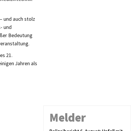
 – und auch stolz
s- und
roßer Bedeutung
veranstaltung.
es 21.
inigen Jahren als
Melder