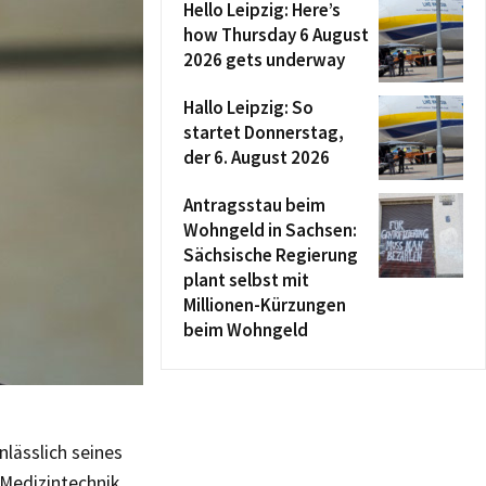
Hello Leipzig: Here’s
how Thursday 6 August
2026 gets underway
Hallo Leipzig: So
startet Donnerstag,
der 6. August 2026
Antragsstau beim
Wohngeld in Sachsen:
Sächsische Regierung
plant selbst mit
Millionen-Kürzungen
beim Wohngeld
lässlich seines
 Medizintechnik