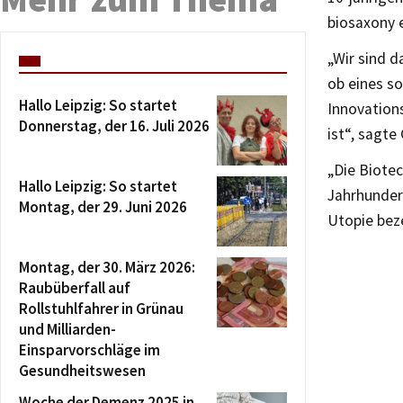
biosaxony e
„Wir sind d
ob eines s
Hallo Leipzig: So startet
Innovation
Donnerstag, der 16. Juli 2026
ist“, sagt
„Die Biotec
Hallo Leipzig: So startet
Jahrhundert
Montag, der 29. Juni 2026
Utopie bez
Montag, der 30. März 2026:
Raubüberfall auf
Rollstuhlfahrer in Grünau
und Milliarden-
Einsparvorschläge im
Gesundheitswesen
Woche der Demenz 2025 in