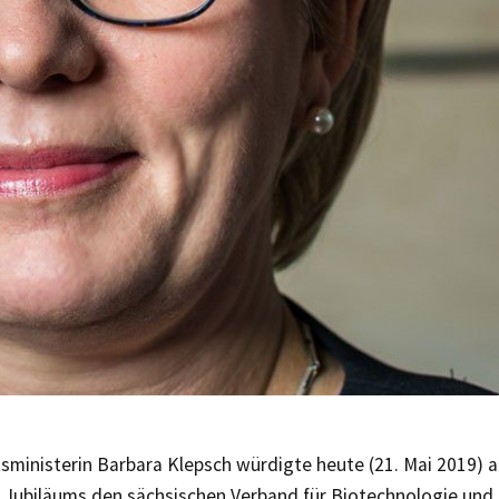
ministerin Barbara Klepsch würdigte heute (21. Mai 2019) an
n Jubiläums den sächsischen Verband für Biotechnologie und