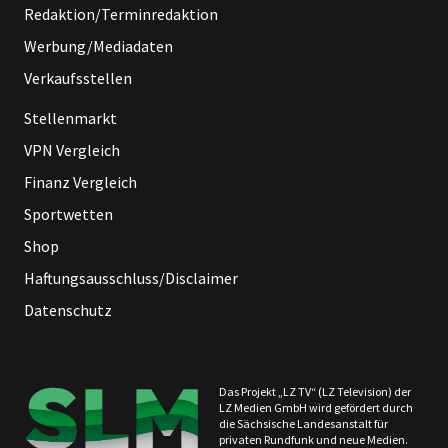
Redaktion/Terminredaktion
Werbung/Mediadaten
Verkaufsstellen
Stellenmarkt
VPN Vergleich
Finanz Vergleich
Sportwetten
Shop
Haftungsausschluss/Disclaimer
Datenschutz
Das Projekt „LZ TV“ (LZ Television) der
LZ Medien GmbH wird gefördert durch
die Sächsische Landesanstalt für
privaten Rundfunk und neue Medien.