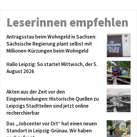
Leserinnen empfehlen
Antragsstau beim Wohngeld in Sachsen:
Sächsische Regierung plant selbst mit
Millionen-Kürzungen beim Wohngeld
Hallo Leipzig: So startet Mittwoch, der 5.
August 2026
Akten aus der Zeit vor den
Eingemeindungen: Historische Quellen zu
Leipzigs Stadtteilen sind jetzt online
recherchierbar
Das „Jobcenter vor Ort“ hat einen neuen
Standort in Leipzig-Grünau. Wir haben