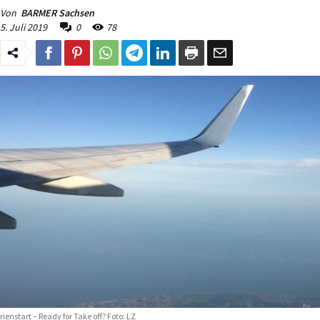
Von
BARMER Sachsen
5. Juli 2019
0
78
rienstart – Ready for Take off? Foto: LZ