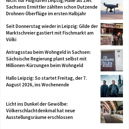
Nicht nur Flughafen Leipzig/Halle als Ziel:
Sachsens Ermittler zählten schon Dutzende
Drohnen-Überflüge im ersten Halbjahr
Seit Donnerstag wieder in Leipzig: Gilde der
Marktschreier gastiert mit Fischmarkt am
Völki
Antragsstau beim Wohngeld in Sachsen:
Sächsische Regierung plant selbst mit
Millionen-Kürzungen beim Wohngeld
Hallo Leipzig: So startet Freitag, der 7.
August 2026, ins Wochenende
Licht ins Dunkel der Gewölbe:
Völkerschlachtdenkmal hat neue
Ausstellungsräume erschlossen