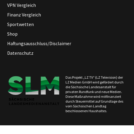
VPN Vergleich
Finanz Vergleich
Sportwetten
Shop
Haftungsausschluss/Disclaimer
Datenschutz
Das Projekt „LZ TV“ (LZ Television) der
LZ Medien GmbH wird gefördert durch
die Sächsische Landesanstalt für
privaten Rundfunk und neue Medien.
Diese Maßnahme wird mitfinanziert
durch Steuermittel auf Grundlage des
vom Sächsischen Landtag
beschlossenen Haushaltes.