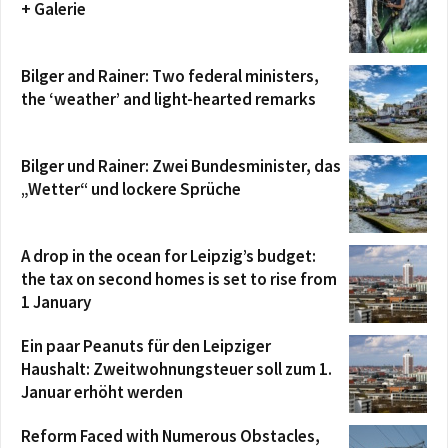
+ Galerie
Bilger and Rainer: Two federal ministers,
the ‘weather’ and light-hearted remarks
Bilger und Rainer: Zwei Bundesminister, das
„Wetter“ und lockere Sprüche
A drop in the ocean for Leipzig’s budget:
the tax on second homes is set to rise from
1 January
Ein paar Peanuts für den Leipziger
Haushalt: Zweitwohnungsteuer soll zum 1.
Januar erhöht werden
Reform Faced with Numerous Obstacles,