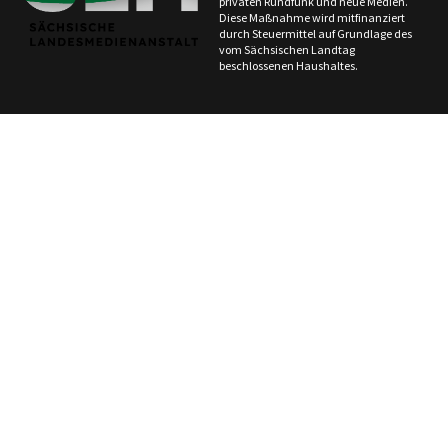
privaten Rundfunk und neue Medien.
Diese Maßnahme wird mitfinanziert
durch Steuermittel auf Grundlage des
vom Sächsischen Landtag
beschlossenen Haushaltes.