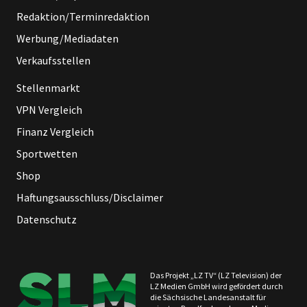
Redaktion/Terminredaktion
Werbung/Mediadaten
Verkaufsstellen
Stellenmarkt
VPN Vergleich
Finanz Vergleich
Sportwetten
Shop
Haftungsausschluss/Disclaimer
Datenschutz
Das Projekt „LZ TV“ (LZ Television) der
LZ Medien GmbH wird gefördert durch
die Sächsische Landesanstalt für