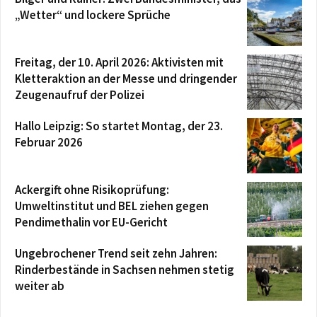
„Wetter“ und lockere Sprüche
Freitag, der 10. April 2026: Aktivisten mit
Kletteraktion an der Messe und dringender
Zeugenaufruf der Polizei
Hallo Leipzig: So startet Montag, der 23.
Februar 2026
Ackergift ohne Risikoprüfung:
Umweltinstitut und BEL ziehen gegen
Pendimethalin vor EU-Gericht
Ungebrochener Trend seit zehn Jahren:
Rinderbestände in Sachsen nehmen stetig
weiter ab