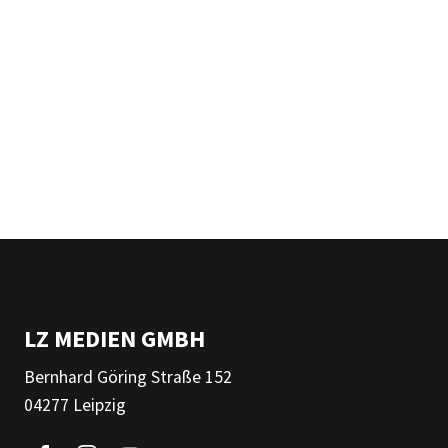
LZ MEDIEN GMBH
Bernhard Göring Straße 152
04277 Leipzig