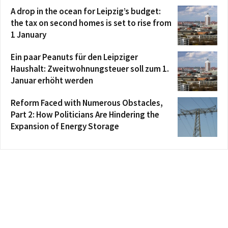
A drop in the ocean for Leipzig’s budget:
the tax on second homes is set to rise from
1 January
Ein paar Peanuts für den Leipziger
Haushalt: Zweitwohnungsteuer soll zum 1.
Januar erhöht werden
Reform Faced with Numerous Obstacles,
Part 2: How Politicians Are Hindering the
Expansion of Energy Storage