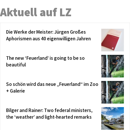
Aktuell auf LZ
Die Werke der Meister: Jürgen Großes
Aphorismen aus 40 eigenwilligen Jahren
The new ‘Feuerland’ is going to be so
beautiful
So schön wird das neue „Feuerland“ im Zoo
+ Galerie
Bilger and Rainer: Two federal ministers,
the ‘weather’ and light-hearted remarks