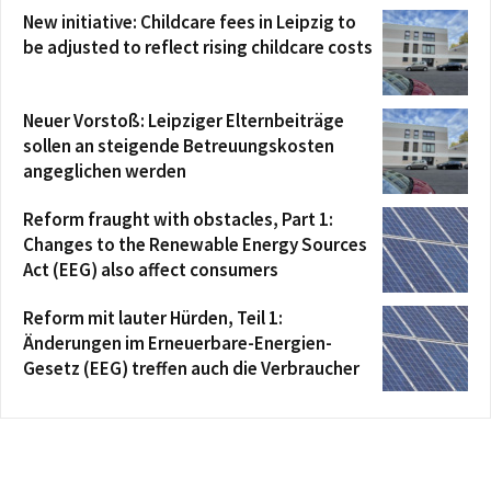
New initiative: Childcare fees in Leipzig to
be adjusted to reflect rising childcare costs
Neuer Vorstoß: Leipziger Elternbeiträge
sollen an steigende Betreuungskosten
angeglichen werden
Reform fraught with obstacles, Part 1:
Changes to the Renewable Energy Sources
Act (EEG) also affect consumers
Reform mit lauter Hürden, Teil 1:
Änderungen im Erneuerbare-Energien-
Gesetz (EEG) treffen auch die Verbraucher