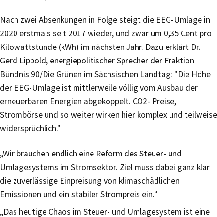
Nach zwei Absenkungen in Folge steigt die EEG-Umlage in
2020 erstmals seit 2017 wieder, und zwar um 0,35 Cent pro
Kilowattstunde (kWh) im nächsten Jahr. Dazu erklärt Dr.
Gerd Lippold, energiepolitischer Sprecher der Fraktion
Bündnis 90/Die Grünen im Sächsischen Landtag: "Die Höhe
der EEG-Umlage ist mittlerweile völlig vom Ausbau der
erneuerbaren Energien abgekoppelt. CO2- Preise,
Strombörse und so weiter wirken hier komplex und teilweise
widersprüchlich."
„Wir brauchen endlich eine Reform des Steuer- und
Umlagesystems im Stromsektor. Ziel muss dabei ganz klar
die zuverlässige Einpreisung von klimaschädlichen
Emissionen und ein stabiler Strompreis ein.“
„Das heutige Chaos im Steuer- und Umlagesystem ist eine