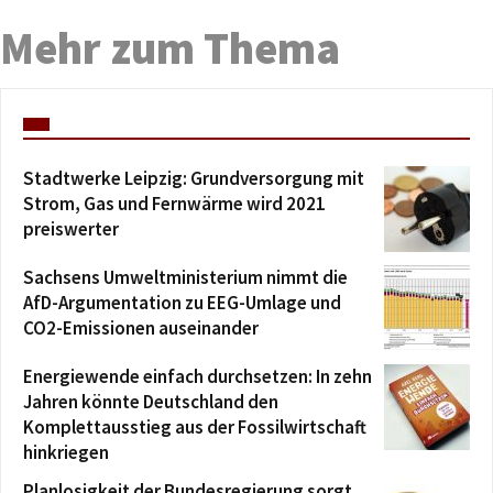
Mehr zum Thema
Stadtwerke Leipzig: Grundversorgung mit
Strom, Gas und Fernwärme wird 2021
preiswerter
Sachsens Umweltministerium nimmt die
AfD-Argumentation zu EEG-Umlage und
CO2-Emissionen auseinander
Energiewende einfach durchsetzen: In zehn
Jahren könnte Deutschland den
Komplettausstieg aus der Fossilwirtschaft
hinkriegen
Planlosigkeit der Bundesregierung sorgt