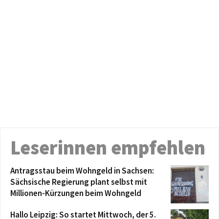
Leserinnen empfehlen
Antragsstau beim Wohngeld in Sachsen:
Sächsische Regierung plant selbst mit
Millionen-Kürzungen beim Wohngeld
Hallo Leipzig: So startet Mittwoch, der 5.