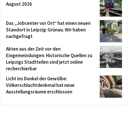
August 2026
Das „Jobcenter vor Ort“ hat einen neuen
Standort in Leipzig-Grünau. Wir haben
nachgefragt
Akten aus der Zeit vor den
Eingemeindungen: Historische Quellen zu
Leipzigs Stadtteilen sind jetzt online
recherchierbar
Licht ins Dunkel der Gewölbe:
Völkerschlachtdenkmal hat neue
Ausstellungsräume erschlossen