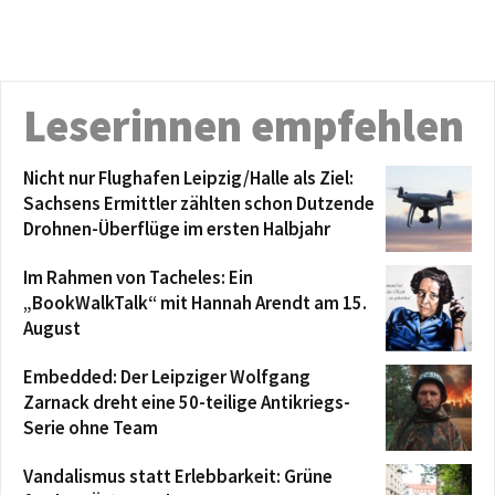
Leserinnen empfehlen
Nicht nur Flughafen Leipzig/Halle als Ziel:
Sachsens Ermittler zählten schon Dutzende
Drohnen-Überflüge im ersten Halbjahr
Im Rahmen von Tacheles: Ein
„BookWalkTalk“ mit Hannah Arendt am 15.
August
Embedded: Der Leipziger Wolfgang
Zarnack dreht eine 50-teilige Antikriegs-
Serie ohne Team
Vandalismus statt Erlebbarkeit: Grüne