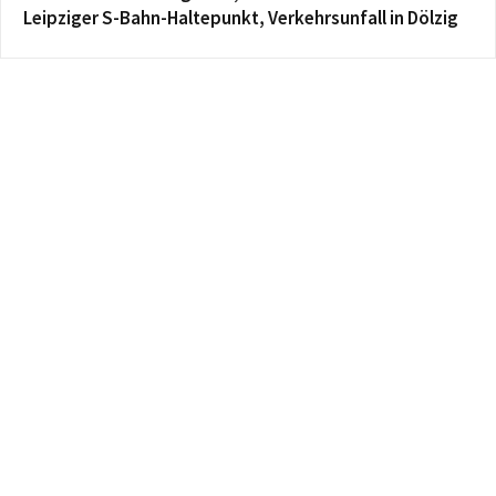
Leipziger S-Bahn-Haltepunkt, Verkehrsunfall in Dölzig