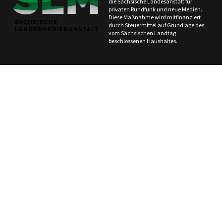
die Sächsische Landesanstalt für
privaten Rundfunk und neue Medien.
Diese Maßnahme wird mitfinanziert
durch Steuermittel auf Grundlage des
vom Sächsischen Landtag
beschlossenen Haushaltes.