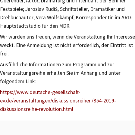
Oberender, Autor, Dramaturg und Intendant der Berliner
Festspiele; Jaroslav Rudiš, Schriftsteller, Dramatiker und
Drehbuchautor; Vera Wolfskämpf, Korrespondentin im ARD-
Hauptstadtstudio für den MDR.
Wir würden uns freuen, wenn die Veranstaltung Ihr Interesse
weckt. Eine Anmeldung ist nicht erforderlich, der Eintritt ist
frei.
Ausführliche Informationen zum Programm und zur
Veranstaltungsreihe erhalten Sie im Anhang und unter
folgendem Link:
https://www.deutsche-gesellschaft-
ev.de/veranstaltungen/diskussionsreihen/854-2019-
diskussionsreihe-revolution.html