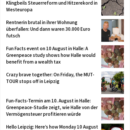
Klingbeils Steuerreform und Hitzerekord in
Westeuropa
Rentnerin brutal in ihrer Wohnung
überfallen: Und dann waren 30.000 Euro
futsch
Fun Facts event on 10 August in Halle: A
Greenpeace study shows how Halle would
benefit from a wealth tax
Crazy brave together: On Friday, the MUT-
TOUR stops off in Leipzig
Fun-Facts-Termin am 10. August in Halle:
Greenpeace-Studie zeigt, wie Halle von der
Vermögensteuer profitieren würde
Hello Leipzig: Here’s how Monday 10 August