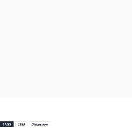
TAGS
1989
Diskussion