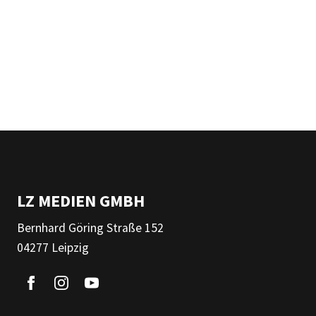
LZ MEDIEN GMBH
Bernhard Göring Straße 152
04277 Leipzig