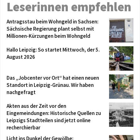
Leserinnen empfehlen
Antragsstau beim Wohngeld in Sachsen:
Sächsische Regierung plant selbst mit
Millionen-Kürzungen beim Wohngeld
Hallo Leipzig: So startet Mittwoch, der 5.
August 2026
Das „Jobcenter vor Ort“ hat einen neuen
Standort in Leipzig-Grünau. Wir haben
nachgefragt
Akten aus der Zeit vor den
Eingemeindungen: Historische Quellen zu
Leipzigs Stadtteilen sind jetzt online
recherchierbar
Licht ins Dunkel der Gewölbe: