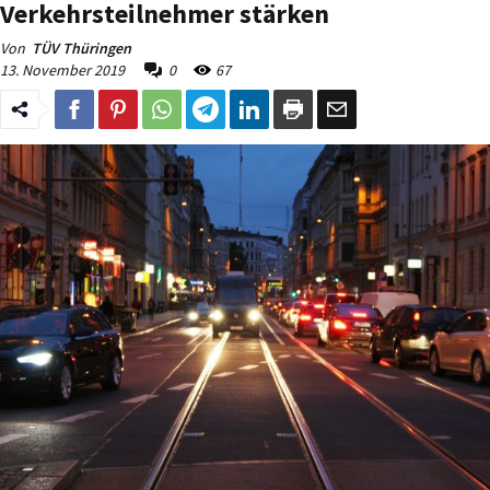
Verkehrsteilnehmer stärken
Von
TÜV Thüringen
13. November 2019
0
67