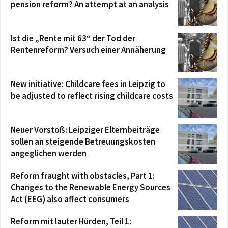
pension reform? An attempt at an analysis
Ist die „Rente mit 63“ der Tod der
Rentenreform? Versuch einer Annäherung
New initiative: Childcare fees in Leipzig to
be adjusted to reflect rising childcare costs
Neuer Vorstoß: Leipziger Elternbeiträge
sollen an steigende Betreuungskosten
angeglichen werden
Reform fraught with obstacles, Part 1:
Changes to the Renewable Energy Sources
Act (EEG) also affect consumers
Reform mit lauter Hürden, Teil 1: