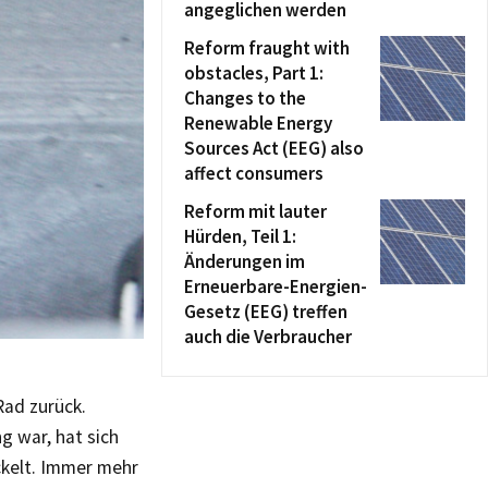
angeglichen werden
Reform fraught with
obstacles, Part 1:
Changes to the
Renewable Energy
Sources Act (EEG) also
affect consumers
Reform mit lauter
Hürden, Teil 1:
Änderungen im
Erneuerbare-Energien-
Gesetz (EEG) treffen
auch die Verbraucher
ad zurück.
g war, hat sich
ckelt. Immer mehr