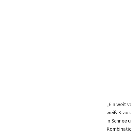
„Ein weit v
weiß Kraus
in Schnee u
Kombinatio