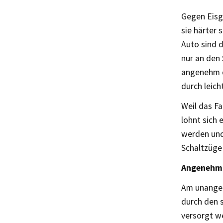
Gegen Eisgl
sie härter 
Auto sind d
nur an den 
angenehm d
durch leich
Weil das Fa
lohnt sich 
werden und
Schaltzüge 
Angenehm 
Am unangen
durch den 
versorgt we