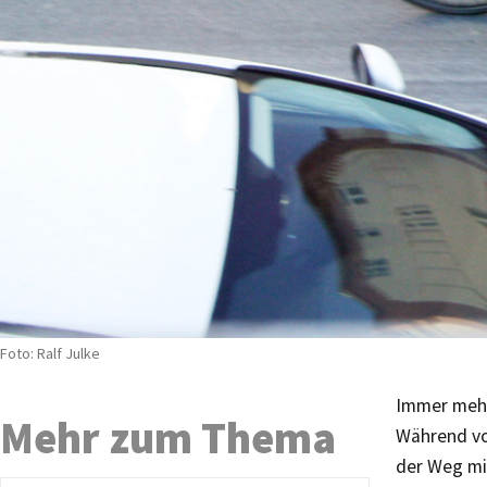
Foto: Ralf Julke
Immer mehr
Mehr zum Thema
Während vor
der Weg mi