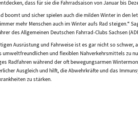
ntdecken, dass für sie die Fahrradsaison von Januar bis De
d boomt und sicher spielen auch die milden Winter in den le
s immer mehr Menschen auch im Winter aufs Rad steigen.“ Sa
ührer des Allgemeinen Deutschen Fahrrad-Clubs Sachsen (AD
htigen Ausrüstung und Fahrweise ist es gar nicht so schwer, 
s umweltfreundlichen und flexiblen Nahverkehrsmittels zu nu
es Radfahren während der oft bewegungsarmen Wintermona
erlicher Ausgleich und hilft, die Abwehrkräfte und das Immu
rankheiten zu stärken.