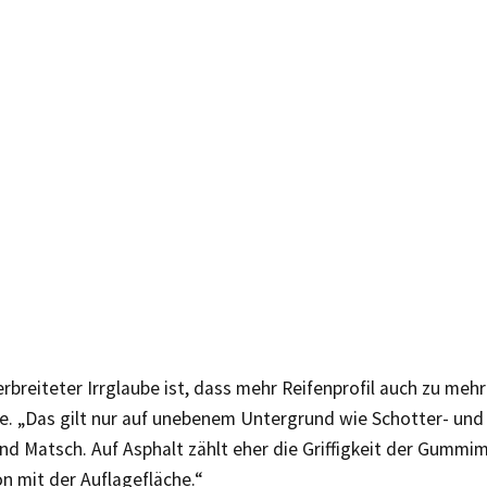
erbreiteter Irrglaube ist, dass mehr Reifenprofil auch zu mehr
e. „Das gilt nur auf unebenem Untergrund wie Schotter- un
nd Matsch. Auf Asphalt zählt eher die Griffigkeit der Gummi
n mit der Auflagefläche.“