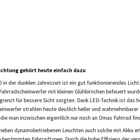
uchtung gehört heute einfach dazu
 in der dunklen Jahreszeit ist ein gut funktionierendes Licht.
s Fahrradscheinwerfer mit kleinen Glühbirnchen befeuert wur
grenzt für bessere Sicht sorgten. Dank LED-Technik ist das 
inwerfer strahlen heute deutlich heller und wahrnehmbarer a
die man inzwischen eigentlich nur noch an Omas Fahrrad fin
 neben dynamobetriebenen Leuchten auch solche mit Akku er
an bestimmten Fahrradtypen. Durch die hohe Effizienz der v