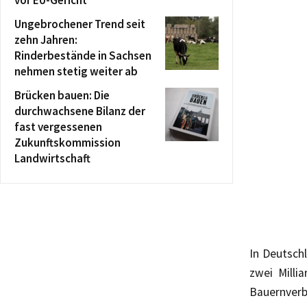
Ungebrochener Trend seit
zehn Jahren:
Rinderbestände in Sachsen
nehmen stetig weiter ab
Brücken bauen: Die
durchwachsene Bilanz der
fast vergessenen
Zukunftskommission
Landwirtschaft
In Deutschl
zwei Milli
Bauernverb