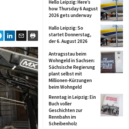
Hello Leipzig: Here’s
how Thursday 6 August
2026 gets underway
Hallo Leipzig: So
startet Donnerstag,
der 6. August 2026
Antragsstau beim
Wohngeld in Sachsen:
Sächsische Regierung
plant selbst mit
Millionen-Kürzungen
beim Wohngeld
Renntag in Leipzig: Ein
Buch voller
Geschichten zur
Rennbahn im
Scheibenholz