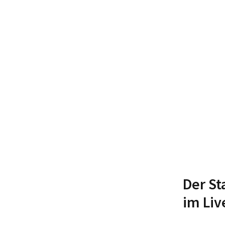
Der St
im Liv