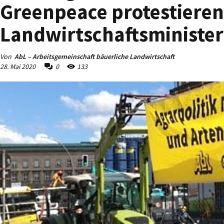
Greenpeace protestieren
Landwirtschaftsministe
Von
AbL – Arbeitsgemeinschaft bäuerliche Landwirtschaft
28. Mai 2020
0
133