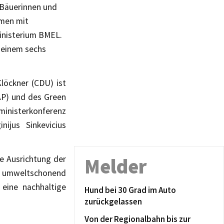
 Bäuerinnen und
mmen mit
inisterium BMEL.
f einem sechs
löckner (CDU) ist
AP) und des Green
inisterkonferenz
ijus Sinkevicius
e Ausrichtung der
Melder
 umweltschonend
 eine nachhaltige
Hund bei 30 Grad im Auto
zurückgelassen
Von der Regionalbahn bis zur