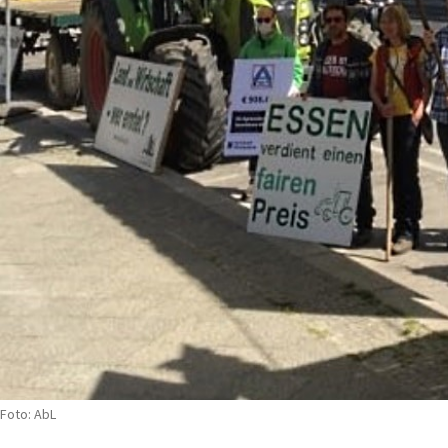
Foto: AbL