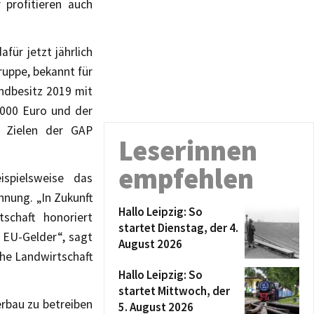
 profitieren auch
für jetzt jährlich
ruppe, bekannt für
andbesitz 2019 mit
.000 Euro und der
n Zielen der GAP
Leserinnen
empfehlen
ispielsweise das
hnung. „In Zukunft
Hallo Leipzig: So
schaft honoriert
startet Dienstag, der 4.
 EU-Gelder“, sagt
August 2026
he Landwirtschaft
Hallo Leipzig: So
startet Mittwoch, der
erbau zu betreiben
5. August 2026