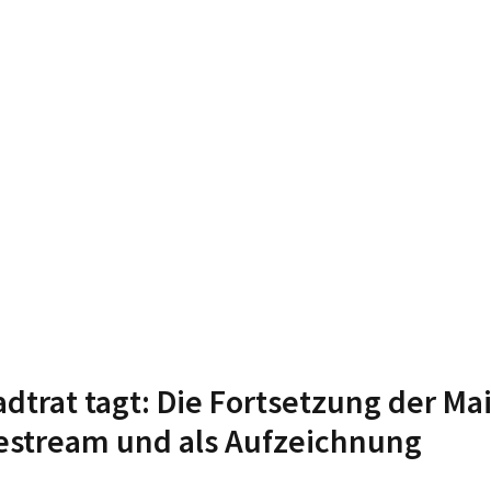
adtrat tagt: Die Fortsetzung der Ma
estream und als Aufzeichnung