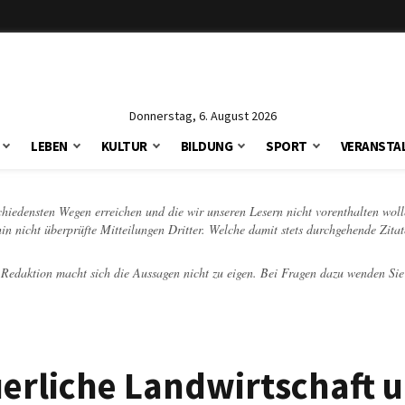
Donnerstag, 6. August 2026
LEBEN
KULTUR
BILDUNG
SPORT
VERANSTA
schiedensten Wegen erreichen und die wir unseren Lesern nicht vorenthalten woll
hin nicht überprüfte Mitteilungen Dritter. Welche damit stets durchgehende Zita
e Redaktion macht sich die Aussagen nicht zu eigen. Bei Fragen dazu wenden Sie
erliche Landwirtschaft 