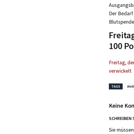
Ausgangsba
Der Bedarf 
Blutspende
Freita
100 Po
Freitag, de
verwickelt
TAGS
Welt
Keine Ko
SCHREIBEN 
Sie müsse