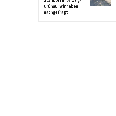
Standort in Leipzig-
Grünau. Wir haben
nachgefragt