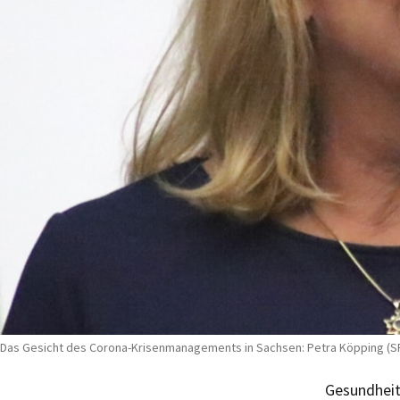
Das Gesicht des Corona-Krisenmanagements in Sachsen: Petra Köpping (SPD
Gesundheit