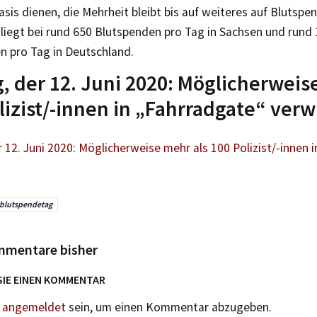
sis dienen, die Mehrheit bleibt bis auf weiteres auf Blutsp
liegt bei rund 650 Blutspenden pro Tag in Sachsen und rund
n pro Tag in Deutschland.
g, der 12. Juni 2020: Möglicherweis
lizist/-innen in „Fahrradgate“ verw
r 12. Juni 2020: Möglicherweise mehr als 100 Polizist/-innen 
blutspendetag
mmentare bisher
SIE EINEN KOMMENTAR
n
angemeldet
sein, um einen Kommentar abzugeben.