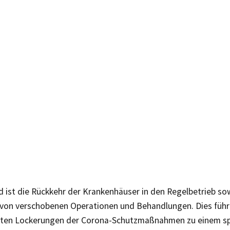
d ist die Rückkehr der Krankenhäuser in den Regelbetrieb so
von verschobenen Operationen und Behandlungen. Dies führt
sten Lockerungen der Corona-Schutzmaßnahmen zu einem s