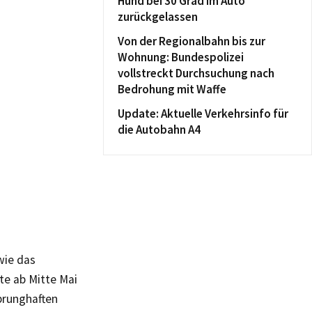
Hund bei 30 Grad im Auto
zurückgelassen
Von der Regionalbahn bis zur
Wohnung: Bundespolizei
vollstreckt Durchsuchung nach
Bedrohung mit Waffe
Update: Aktuelle Verkehrsinfo für
die Autobahn A4
wie das
e ab Mitte Mai
prunghaften