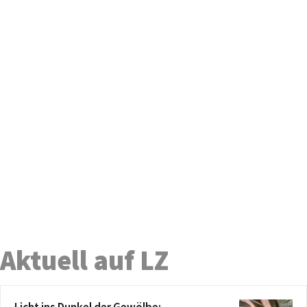
Aktuell auf LZ
Licht ins Dunkel der Gewölbe: