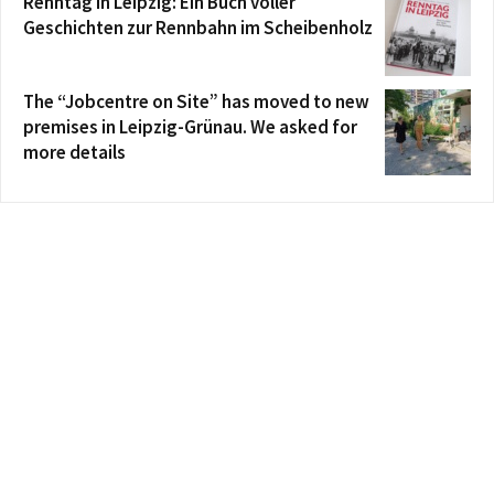
Renntag in Leipzig: Ein Buch voller
Geschichten zur Rennbahn im Scheibenholz
The “Jobcentre on Site” has moved to new
premises in Leipzig-Grünau. We asked for
more details