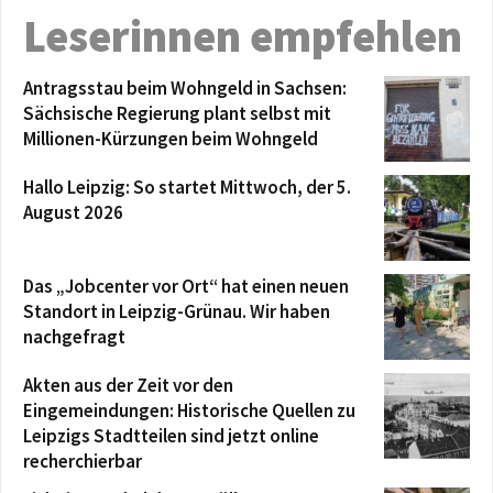
Leserinnen empfehlen
Antragsstau beim Wohngeld in Sachsen:
Sächsische Regierung plant selbst mit
Millionen-Kürzungen beim Wohngeld
Hallo Leipzig: So startet Mittwoch, der 5.
August 2026
Das „Jobcenter vor Ort“ hat einen neuen
Standort in Leipzig-Grünau. Wir haben
nachgefragt
Akten aus der Zeit vor den
Eingemeindungen: Historische Quellen zu
Leipzigs Stadtteilen sind jetzt online
recherchierbar