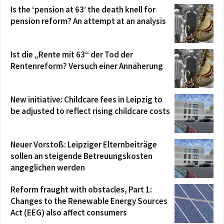
Is the ‘pension at 63’ the death knell for
pension reform? An attempt at an analysis
Ist die „Rente mit 63“ der Tod der
Rentenreform? Versuch einer Annäherung
New initiative: Childcare fees in Leipzig to
be adjusted to reflect rising childcare costs
Neuer Vorstoß: Leipziger Elternbeiträge
sollen an steigende Betreuungskosten
angeglichen werden
Reform fraught with obstacles, Part 1:
Changes to the Renewable Energy Sources
Act (EEG) also affect consumers