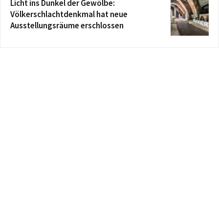
Licht ins Dunkel der Gewölbe:
Völkerschlachtdenkmal hat neue
Ausstellungsräume erschlossen