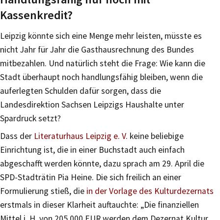
Kassenkredit?
Leipzig könnte sich eine Menge mehr leisten, müsste es
nicht Jahr für Jahr die Gasthausrechnung des Bundes
mitbezahlen. Und natürlich steht die Frage: Wie kann die
Stadt überhaupt noch handlungsfähig bleiben, wenn die
auferlegten Schulden dafür sorgen, dass die
Landesdirektion Sachsen Leipzigs Haushalte unter
Spardruck setzt?
Dass der
Literaturhaus Leipzig e. V.
keine beliebige
Einrichtung ist, die in einer Buchstadt auch einfach
abgeschafft werden könnte, dazu sprach am 29. April die
SPD-Stadträtin Pia Heine. Die sich freilich an einer
Formulierung stieß, die
in der Vorlage des Kulturdezernats
erstmals in dieser Klarheit auftauchte: „Die finanziellen
Mittel i. H. von 205.000 EUR werden dem Dezernat Kultur