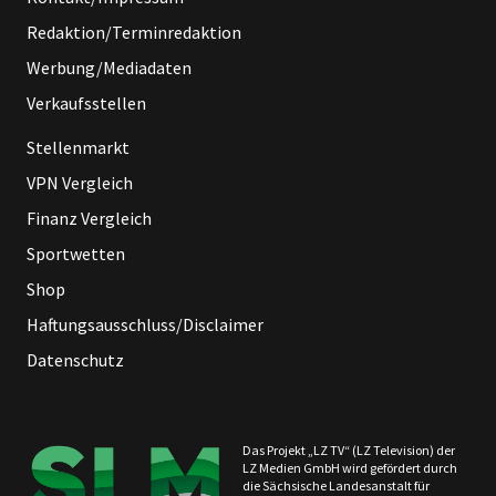
Redaktion/Terminredaktion
Werbung/Mediadaten
Verkaufsstellen
Stellenmarkt
VPN Vergleich
Finanz Vergleich
Sportwetten
Shop
Haftungsausschluss/Disclaimer
Datenschutz
Das Projekt „LZ TV“ (LZ Television) der
LZ Medien GmbH wird gefördert durch
die Sächsische Landesanstalt für