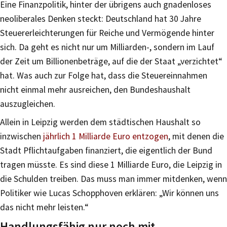
Eine Finanzpolitik, hinter der übrigens auch gnadenloses
neoliberales Denken steckt: Deutschland hat 30 Jahre
Steuererleichterungen für Reiche und Vermögende hinter
sich. Da geht es nicht nur um Milliarden-, sondern im Lauf
der Zeit um Billionenbeträge, auf die der Staat „verzichtet“
hat. Was auch zur Folge hat, dass die Steuereinnahmen
nicht einmal mehr ausreichen, den Bundeshaushalt
auszugleichen.
Allein in Leipzig werden dem städtischen Haushalt so
inzwischen
jährlich 1 Milliarde Euro entzogen
, mit denen die
Stadt Pflichtaufgaben finanziert, die eigentlich der Bund
tragen müsste. Es sind diese 1 Milliarde Euro, die Leipzig in
die Schulden treiben. Das muss man immer mitdenken, wenn
Politiker wie Lucas Schopphoven erklären: „Wir können uns
das nicht mehr leisten.“
Handlungsfähig nur noch mit