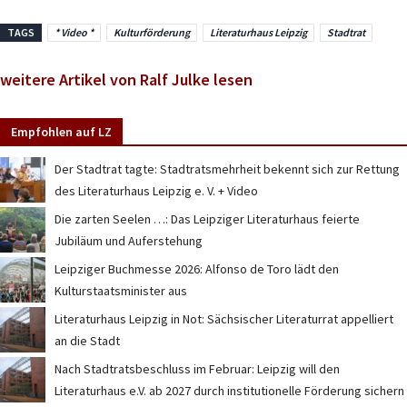
TAGS
* Video *
Kulturförderung
Literaturhaus Leipzig
Stadtrat
weitere Artikel von Ralf Julke lesen
Empfohlen auf LZ
Der Stadtrat tagte: Stadtratsmehrheit bekennt sich zur Rettung
des Literaturhaus Leipzig e. V. + Video
Die zarten Seelen …: Das Leipziger Literaturhaus feierte
Jubiläum und Auferstehung
Leipziger Buchmesse 2026: Alfonso de Toro lädt den
Kulturstaatsminister aus
Literaturhaus Leipzig in Not: Sächsischer Literaturrat appelliert
an die Stadt
Nach Stadtratsbeschluss im Februar: Leipzig will den
Literaturhaus e.V. ab 2027 durch institutionelle Förderung sichern