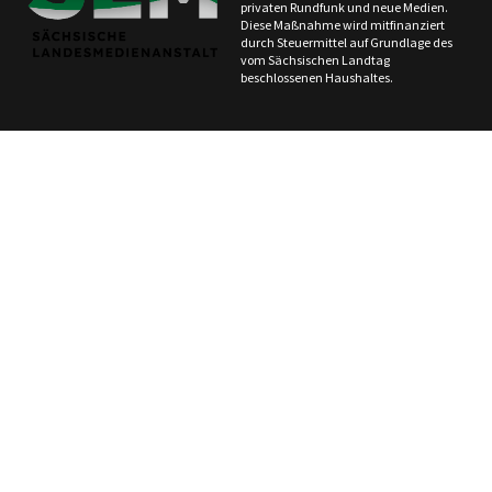
privaten Rundfunk und neue Medien.
Diese Maßnahme wird mitfinanziert
durch Steuermittel auf Grundlage des
vom Sächsischen Landtag
beschlossenen Haushaltes.