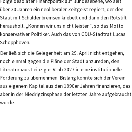
Folge desolater Finanzpolitik auf Bundesebene, wo seit
über 30 Jahren ein neoliberaler Zeitgeist regiert, der den
Staat mit Schuldenbremsen knebelt und dann den Rotstift
herausholt. „Können wir uns nicht leisten“, so das Motto
konservativer Politiker. Auch das von CDU-Stadtrat Lucas
Schopphoven.
Der ließ sich die Gelegenheit am 29. April nicht entgehen,
noch einmal gegen die Pläne der Stadt anzureden, den
Literaturhaus Leipzig e. V. ab 2027 in eine institutionelle
Förderung zu übernehmen. Bislang konnte sich der Verein
aus eigenem Kapital aus den 1990er Jahren finanzieren, das
aber in der Niedrigzinsphase der letzten Jahre aufgebraucht
wurde.