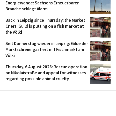
Energiewende: Sachsens Erneuerbaren-
Branche schlägt Alarm
Back in Leipzig since Thursday: the Market
Criers’ Guild is putting on a fish market at
the Völki
Seit Donnerstag wieder in Leipzig: Gilde der
Marktschreier gastiert mit Fischmarkt am
Völki
Thursday, 6 August 2026: Rescue operation
on Nikolaistraße and appeal for witnesses
regarding possible animal cruelty