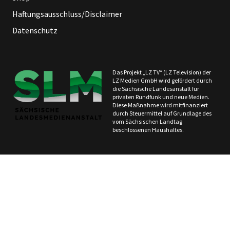
Haftungsausschluss/Disclaimer
Datenschutz
Das Projekt „LZ TV“ (LZ Television) der
LZ Medien GmbH wird gefördert durch
die Sächsische Landesanstalt für
privaten Rundfunk und neue Medien.
Diese Maßnahme wird mitfinanziert
durch Steuermittel auf Grundlage des
vom Sächsischen Landtag
beschlossenen Haushaltes.