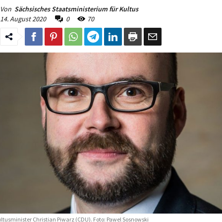
Von
Sächsisches Staatsministerium für Kultus
14. August 2020
0
70
ltusminister Christian Piwarz (CDU). Foto: Pawel Sosnowski