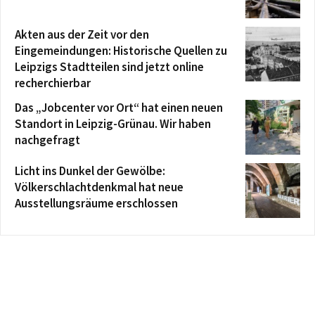
Akten aus der Zeit vor den
Eingemeindungen: Historische Quellen zu
Leipzigs Stadtteilen sind jetzt online
recherchierbar
Das „Jobcenter vor Ort“ hat einen neuen
Standort in Leipzig-Grünau. Wir haben
nachgefragt
Licht ins Dunkel der Gewölbe:
Völkerschlachtdenkmal hat neue
Ausstellungsräume erschlossen