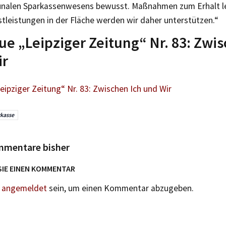
alen Sparkassenwesens bewusst. Maßnahmen zum Erhalt le
tleistungen in der Fläche werden wir daher unterstützen.“
ue „Leipziger Zeitung“ Nr. 83: Zwi
ir
eipziger Zeitung“ Nr. 83: Zwischen Ich und Wir
kasse
mmentare bisher
SIE EINEN KOMMENTAR
n
angemeldet
sein, um einen Kommentar abzugeben.