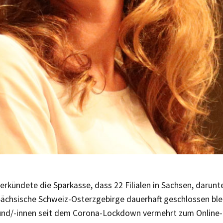
erkündete die Sparkasse, dass 22 Filialen in Sachsen, darunter
Sächsische Schweiz-Osterzgebirge dauerhaft geschlossen blei
und/-innen seit dem Corona-Lockdown vermehrt zum Online