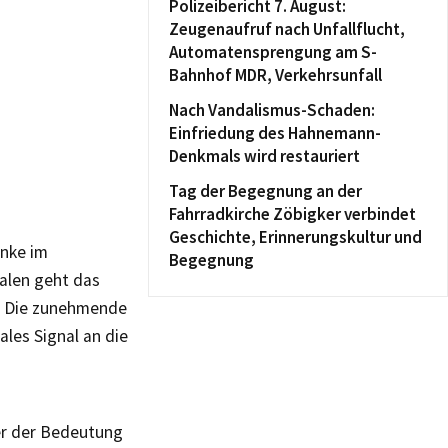
Polizeibericht 7. August:
Zeugenaufruf nach Unfallflucht,
Automatensprengung am S-
Bahnhof MDR, Verkehrsunfall
Nach Vandalismus-Schaden:
Einfriedung des Hahnemann-
Denkmals wird restauriert
Tag der Begegnung an der
Fahrradkirche Zöbigker verbindet
Geschichte, Erinnerungskultur und
inke im
Begegnung
ialen geht das
n. Die zunehmende
ales Signal an die
er der Bedeutung