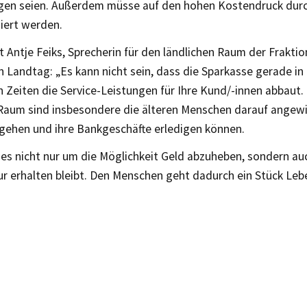
en seien. Außerdem müsse auf den hohen Kostendruck durch
giert werden.
t Antje Feiks, Sprecherin für den ländlichen Raum der Fraktio
 Landtag: „Es kann nicht sein, dass die Sparkasse gerade in
 Zeiten die Service-Leistungen für Ihre Kund/-innen abbaut.
 Raum sind insbesondere die älteren Menschen darauf angewie
e gehen und ihre Bankgeschäfte erledigen können.
 es nicht nur um die Möglichkeit Geld abzuheben, sondern a
ur erhalten bleibt. Den Menschen geht dadurch ein Stück Leb