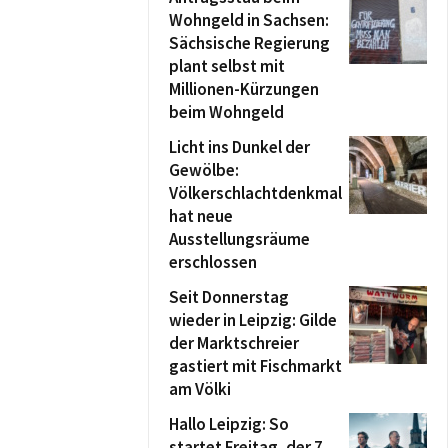
Wohngeld in Sachsen:
Sächsische Regierung
plant selbst mit
Millionen-Kürzungen
beim Wohngeld
Licht ins Dunkel der
Gewölbe:
Völkerschlachtdenkmal
hat neue
Ausstellungsräume
erschlossen
Seit Donnerstag
wieder in Leipzig: Gilde
der Marktschreier
gastiert mit Fischmarkt
am Völki
Hallo Leipzig: So
startet Freitag, der 7.