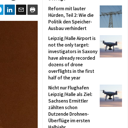
Reform mit lauter
Hürden, Teil 2: Wie die
Politik den Speicher-
Ausbau verhindert
Leipzig/Halle Airport is
not the only target:
investigators in Saxony
have already recorded
dozens of drone
overflights in the first
half of the year
Nicht nur Flughafen
Leipzig/Halle als Ziel:
Sachsens Ermittler
zählten schon
Dutzende Drohnen-
Überflüge im ersten
Halbjahr