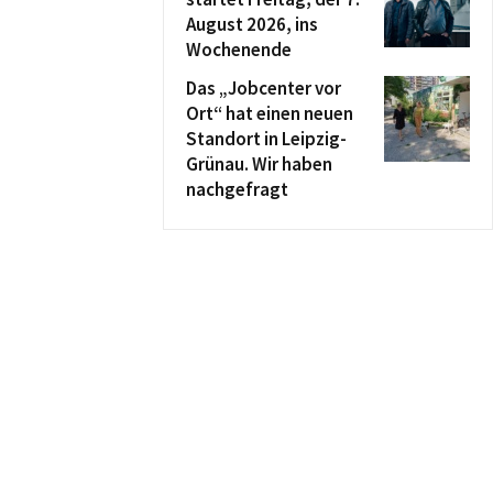
August 2026, ins
Wochenende
Das „Jobcenter vor
Ort“ hat einen neuen
Standort in Leipzig-
Grünau. Wir haben
nachgefragt