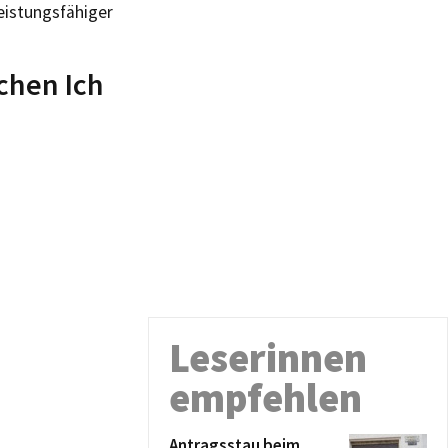
istungsfähiger
schen Ich
Leserinnen
empfehlen
Antragsstau beim