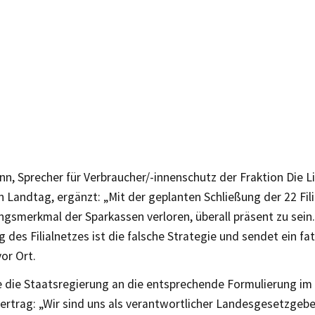
n, Sprecher für Verbraucher/-innenschutz der Fraktion Die L
 Landtag, ergänzt: „Mit der geplanten Schließung der 22 Fil
ungsmerkmal der Sparkassen verloren, überall präsent zu sei
des Filialnetzes ist die falsche Strategie und sendet ein fat
or Ort.
re die Staatsregierung an die entsprechende Formulierung im
vertrag: „Wir sind uns als verantwortlicher Landesgesetzgeb