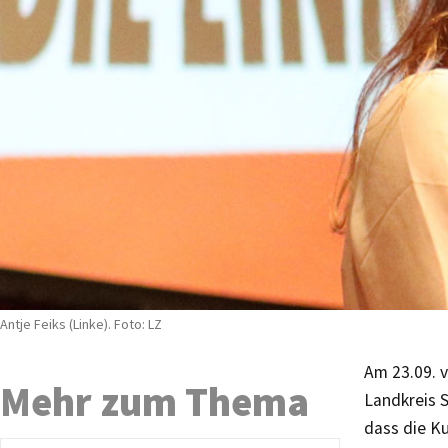
Antje Feiks (Linke). Foto: LZ
Am 23.09. v
Mehr zum Thema
Landkreis 
dass die K