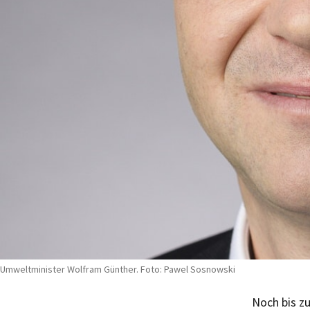
Umweltminister Wolfram Günther. Foto: Pawel Sosnowski
Noch bis zu