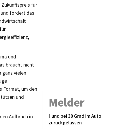
Zukunftspreis für
 und fördert das
ndwirtschaft
für
gieeffizienz,
lima und
as braucht nicht
 ganz vielen
luge
es Format, um den
stützen und
Melder
Hund bei 30 Grad im Auto
den Aufbruch in
zurückgelassen