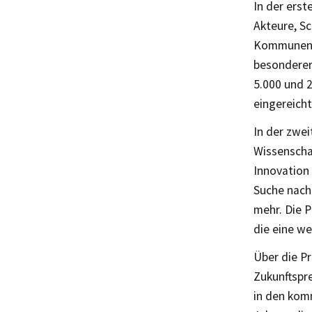
In der erst
Akteure, Sc
Kommunen, 
besonderer
5.000 und 
eingereicht
In der zwei
Wissenscha
Innovation 
Suche nach
mehr. Die P
die eine w
Über die P
Zukunftspre
in den kom