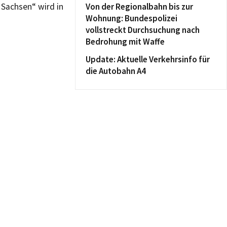
 Sachsen“ wird in
Von der Regionalbahn bis zur
Wohnung: Bundespolizei
vollstreckt Durchsuchung nach
Bedrohung mit Waffe
Update: Aktuelle Verkehrsinfo für
die Autobahn A4