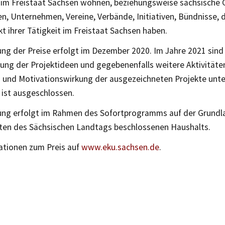
e im Freistaat Sachsen wohnen, beziehungsweise sächsische
en, Unternehmen, Vereine, Verbände, Initiativen, Bündnisse, 
 ihrer Tätigkeit im Freistaat Sachsen haben.
ung der Preise erfolgt im Dezember 2020. Im Jahre 2021 sin
lung der Projektideen und gegebenenfalls weitere Aktivitäte
d- und Motivationswirkung der ausgezeichneten Projekte unte
ist ausgeschlossen.
ung erfolgt im Rahmen des Sofortprogramms auf der Grundl
en des Sächsischen Landtags beschlossenen Haushalts.
mationen zum Preis auf
www.eku.sachsen.de
.