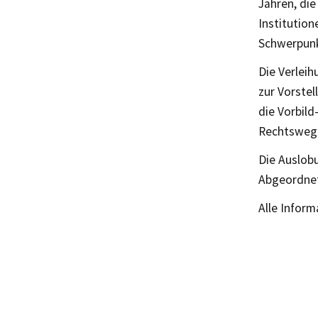
Jahren, di
Institution
Schwerpunkt
Die Verleih
zur Vorstel
die Vorbil
Rechtsweg 
Die Auslob
Abgeordnet
Alle Infor