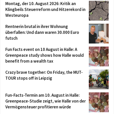
Montag, der 10. August 2026: Kritik an
Klingbeils Steuerreform und Hitzerekord in
Westeuropa
Rentnerin brutal in ihrer Wohnung
überfallen: Und dann waren 30.000 Euro
futsch
Fun Facts event on 10 August in Halle: A
Greenpeace study shows how Halle would
benefit from a wealth tax
Crazy brave together: On Friday, the MUT-
TOUR stops off in Leipzig
Fun-Facts-Termin am 10. August in Halle:
Greenpeace-Studie zeigt, wie Halle von der
Vermögensteuer profitieren würde