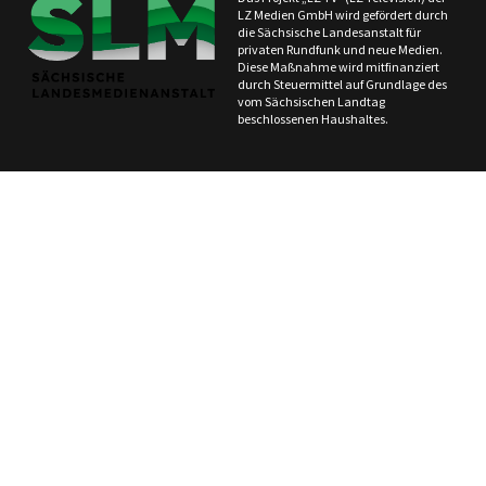
LZ Medien GmbH wird gefördert durch
die Sächsische Landesanstalt für
privaten Rundfunk und neue Medien.
Diese Maßnahme wird mitfinanziert
durch Steuermittel auf Grundlage des
vom Sächsischen Landtag
beschlossenen Haushaltes.