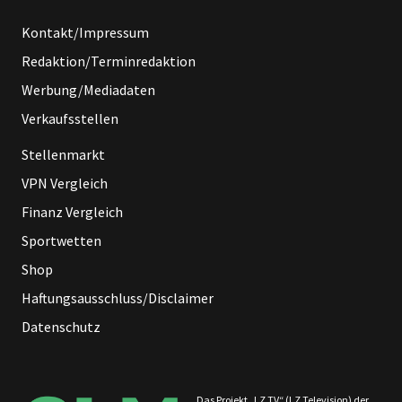
Kontakt/Impressum
Redaktion/Terminredaktion
Werbung/Mediadaten
Verkaufsstellen
Stellenmarkt
VPN Vergleich
Finanz Vergleich
Sportwetten
Shop
Haftungsausschluss/Disclaimer
Datenschutz
Das Projekt „LZ TV“ (LZ Television) der