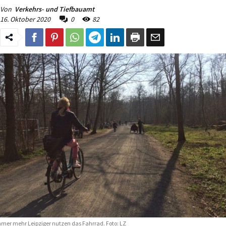
Von
Verkehrs- und Tiefbauamt
16. Oktober 2020
0
82
mer mehr Leipziger nutzen das Fahrrad. Foto: LZ