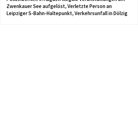
Zwenkauer See aufgelöst, Verletzte Person an
Leipziger S-Bahn-Haltepunkt, Verkehrsunfall in Dölzig