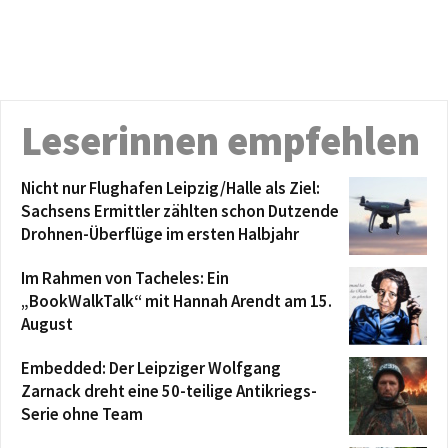
Leserinnen empfehlen
Nicht nur Flughafen Leipzig/Halle als Ziel:
Sachsens Ermittler zählten schon Dutzende
Drohnen-Überflüge im ersten Halbjahr
Im Rahmen von Tacheles: Ein
„BookWalkTalk“ mit Hannah Arendt am 15.
August
Embedded: Der Leipziger Wolfgang
Zarnack dreht eine 50-teilige Antikriegs-
Serie ohne Team