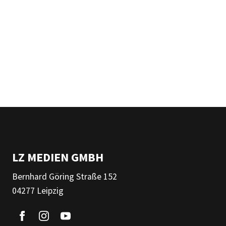
LZ MEDIEN GMBH
Bernhard Göring Straße 152
04277 Leipzig