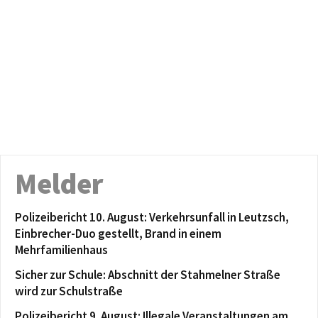
Melder
Polizeibericht 10. August: Verkehrsunfall in Leutzsch,
Einbrecher-Duo gestellt, Brand in einem
Mehrfamilienhaus
Sicher zur Schule: Abschnitt der Stahmelner Straße
wird zur Schulstraße
Polizeibericht 9. August: Illegale Veranstaltungen am