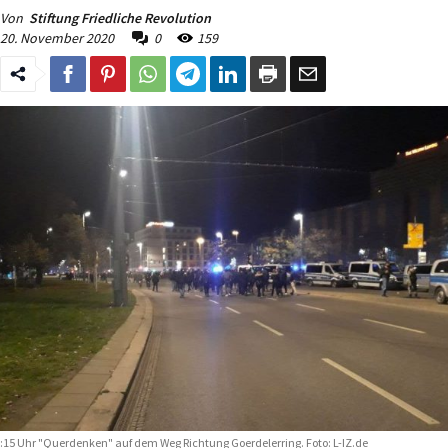
Von
Stiftung Friedliche Revolution
20. November 2020
0
159
:15 Uhr "Querdenken" auf dem Weg Richtung Goerdelerring. Foto: L-IZ.de