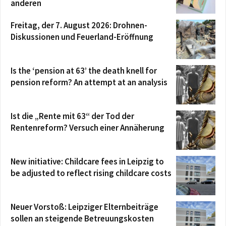
anderen
Freitag, der 7. August 2026: Drohnen-
Diskussionen und Feuerland-Eröffnung
Is the ‘pension at 63’ the death knell for
pension reform? An attempt at an analysis
Ist die „Rente mit 63“ der Tod der
Rentenreform? Versuch einer Annäherung
New initiative: Childcare fees in Leipzig to
be adjusted to reflect rising childcare costs
Neuer Vorstoß: Leipziger Elternbeiträge
sollen an steigende Betreuungskosten