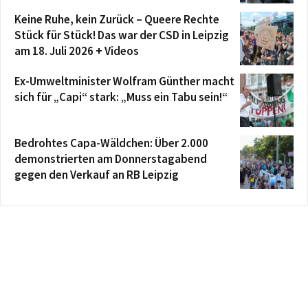
Keine Ruhe, kein Zurück – Queere Rechte
Stück für Stück! Das war der CSD in Leipzig
am 18. Juli 2026 + Videos
Ex-Umweltminister Wolfram Günther macht
sich für „Capi“ stark: „Muss ein Tabu sein!“
Bedrohtes Capa-Wäldchen: Über 2.000
demonstrierten am Donnerstagabend
gegen den Verkauf an RB Leipzig