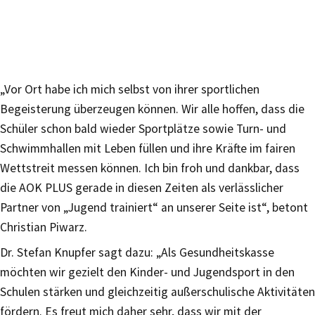
„Vor Ort habe ich mich selbst von ihrer sportlichen
Begeisterung überzeugen können. Wir alle hoffen, dass die
Schüler schon bald wieder Sportplätze sowie Turn- und
Schwimmhallen mit Leben füllen und ihre Kräfte im fairen
Wettstreit messen können. Ich bin froh und dankbar, dass
die AOK PLUS gerade in diesen Zeiten als verlässlicher
Partner von „Jugend trainiert“ an unserer Seite ist“, betont
Christian Piwarz.
Dr. Stefan Knupfer sagt dazu: „Als Gesundheitskasse
möchten wir gezielt den Kinder- und Jugendsport in den
Schulen stärken und gleichzeitig außerschulische Aktivitäten
fördern. Es freut mich daher sehr, dass wir mit der