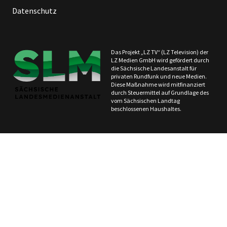
Datenschutz
Das Projekt „LZ TV“ (LZ Television) der
LZ Medien GmbH wird gefördert durch
die Sächsische Landesanstalt für
privaten Rundfunk und neue Medien.
Diese Maßnahme wird mitfinanziert
durch Steuermittel auf Grundlage des
vom Sächsischen Landtag
beschlossenen Haushaltes.