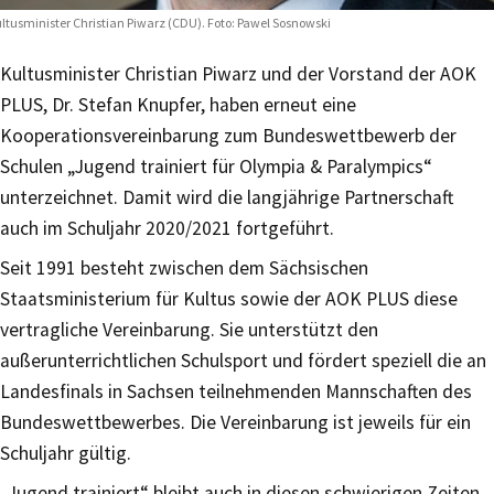
ltusminister Christian Piwarz (CDU). Foto: Pawel Sosnowski
Kultusminister Christian Piwarz und der Vorstand der AOK
PLUS, Dr. Stefan Knupfer, haben erneut eine
Kooperationsvereinbarung zum Bundeswettbewerb der
Schulen „Jugend trainiert für Olympia & Paralympics“
unterzeichnet. Damit wird die langjährige Partnerschaft
auch im Schuljahr 2020/2021 fortgeführt.
Seit 1991 besteht zwischen dem Sächsischen
Staatsministerium für Kultus sowie der AOK PLUS diese
vertragliche Vereinbarung. Sie unterstützt den
außerunterrichtlichen Schulsport und fördert speziell die an
Landesfinals in Sachsen teilnehmenden Mannschaften des
Bundeswettbewerbes. Die Vereinbarung ist jeweils für ein
Schuljahr gültig.
„Jugend trainiert“ bleibt auch in diesen schwierigen Zeiten