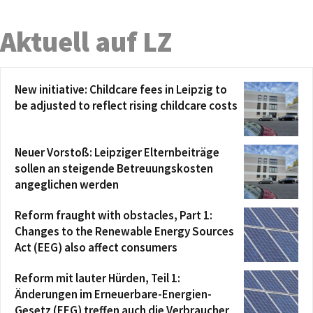
Aktuell auf LZ
New initiative: Childcare fees in Leipzig to
be adjusted to reflect rising childcare costs
Neuer Vorstoß: Leipziger Elternbeiträge
sollen an steigende Betreuungskosten
angeglichen werden
Reform fraught with obstacles, Part 1:
Changes to the Renewable Energy Sources
Act (EEG) also affect consumers
Reform mit lauter Hürden, Teil 1:
Änderungen im Erneuerbare-Energien-
Gesetz (EEG) treffen auch die Verbraucher