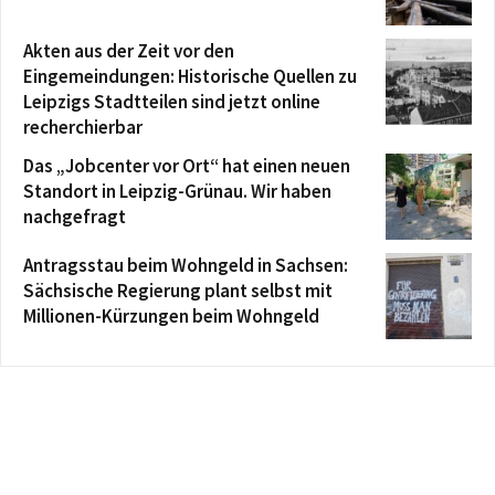
Akten aus der Zeit vor den
Eingemeindungen: Historische Quellen zu
Leipzigs Stadtteilen sind jetzt online
recherchierbar
Das „Jobcenter vor Ort“ hat einen neuen
Standort in Leipzig-Grünau. Wir haben
nachgefragt
Antragsstau beim Wohngeld in Sachsen:
Sächsische Regierung plant selbst mit
Millionen-Kürzungen beim Wohngeld