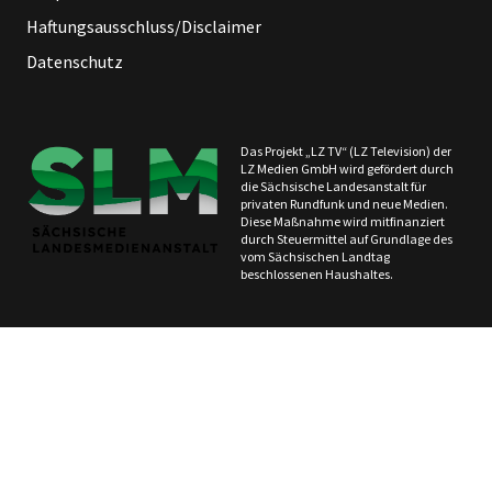
Haftungsausschluss/Disclaimer
Datenschutz
Das Projekt „LZ TV“ (LZ Television) der
LZ Medien GmbH wird gefördert durch
die Sächsische Landesanstalt für
privaten Rundfunk und neue Medien.
Diese Maßnahme wird mitfinanziert
durch Steuermittel auf Grundlage des
vom Sächsischen Landtag
beschlossenen Haushaltes.