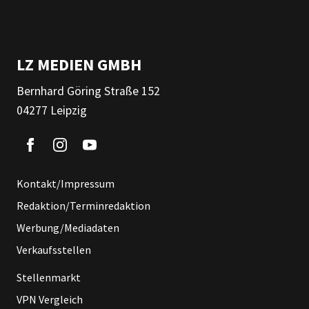
LZ MEDIEN GMBH
Bernhard Göring Straße 152
04277 Leipzig
Kontakt/Impressum
Redaktion/Terminredaktion
Werbung/Mediadaten
Verkaufsstellen
Stellenmarkt
VPN Vergleich