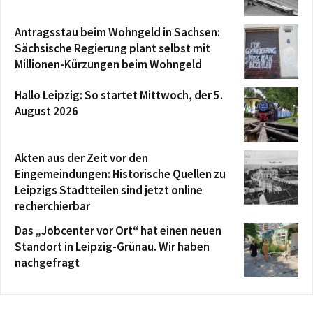
Antragsstau beim Wohngeld in Sachsen:
Sächsische Regierung plant selbst mit
Millionen-Kürzungen beim Wohngeld
Hallo Leipzig: So startet Mittwoch, der 5.
August 2026
Akten aus der Zeit vor den
Eingemeindungen: Historische Quellen zu
Leipzigs Stadtteilen sind jetzt online
recherchierbar
Das „Jobcenter vor Ort“ hat einen neuen
Standort in Leipzig-Grünau. Wir haben
nachgefragt