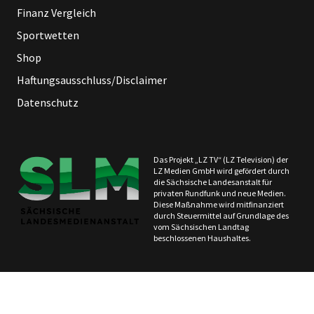
Finanz Vergleich
Sportwetten
Shop
Haftungsausschluss/Disclaimer
Datenschutz
Das Projekt „LZ TV“ (LZ Television) der
LZ Medien GmbH wird gefördert durch
die Sächsische Landesanstalt für
privaten Rundfunk und neue Medien.
Diese Maßnahme wird mitfinanziert
durch Steuermittel auf Grundlage des
vom Sächsischen Landtag
beschlossenen Haushaltes.