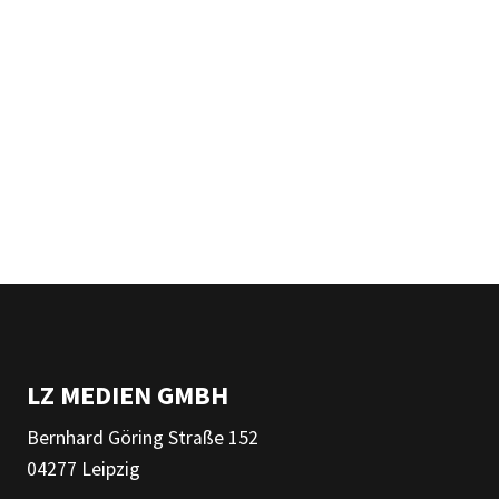
LZ MEDIEN GMBH
Bernhard Göring Straße 152
04277 Leipzig