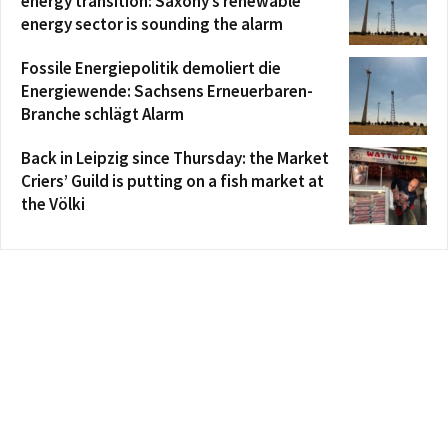
energy transition: Saxony’s renewable
energy sector is sounding the alarm
Fossile Energiepolitik demoliert die
Energiewende: Sachsens Erneuerbaren-
Branche schlägt Alarm
Back in Leipzig since Thursday: the Market
Criers’ Guild is putting on a fish market at
the Völki