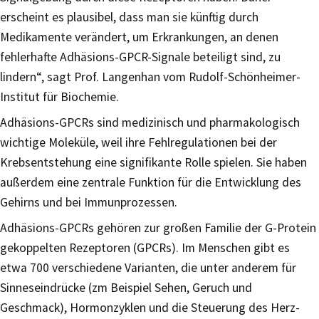
erscheint es plausibel, dass man sie künftig durch
Medikamente verändert, um Erkrankungen, an denen
fehlerhafte Adhäsions-GPCR-Signale beteiligt sind, zu
lindern“, sagt Prof. Langenhan vom Rudolf-Schönheimer-
Institut für Biochemie.
Adhäsions-GPCRs sind medizinisch und pharmakologisch
wichtige Moleküle, weil ihre Fehlregulationen bei der
Krebsentstehung eine signifikante Rolle spielen. Sie haben
außerdem eine zentrale Funktion für die Entwicklung des
Gehirns und bei Immunprozessen.
Adhäsions-GPCRs gehören zur großen Familie der G-Protein
gekoppelten Rezeptoren (GPCRs). Im Menschen gibt es
etwa 700 verschiedene Varianten, die unter anderem für
Sinneseindrücke (zm Beispiel Sehen, Geruch und
Geschmack), Hormonzyklen und die Steuerung des Herz-