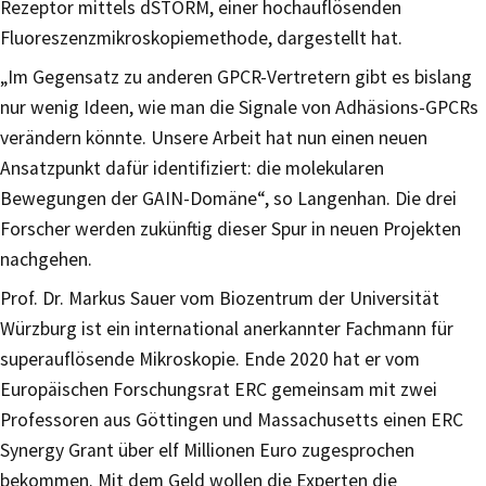
Rezeptor mittels dSTORM, einer hochauflösenden
Fluoreszenzmikroskopiemethode, dargestellt hat.
„Im Gegensatz zu anderen GPCR-Vertretern gibt es bislang
nur wenig Ideen, wie man die Signale von Adhäsions-GPCRs
verändern könnte. Unsere Arbeit hat nun einen neuen
Ansatzpunkt dafür identifiziert: die molekularen
Bewegungen der GAIN-Domäne“, so Langenhan. Die drei
Forscher werden zukünftig dieser Spur in neuen Projekten
nachgehen.
Prof. Dr. Markus Sauer vom Biozentrum der Universität
Würzburg ist ein international anerkannter Fachmann für
superauflösende Mikroskopie. Ende 2020 hat er vom
Europäischen Forschungsrat ERC gemeinsam mit zwei
Professoren aus Göttingen und Massachusetts einen ERC
Synergy Grant über elf Millionen Euro zugesprochen
bekommen. Mit dem Geld wollen die Experten die