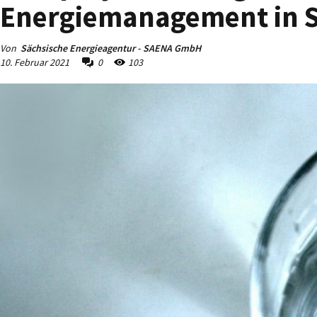
Energiemanagement in S
Von
Sächsische Energieagentur - SAENA GmbH
10. Februar 2021
0
103