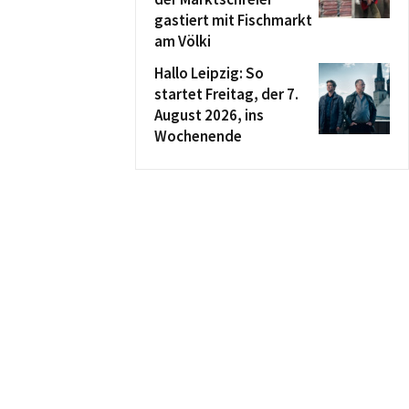
gastiert mit Fischmarkt
am Völki
Hallo Leipzig: So
startet Freitag, der 7.
August 2026, ins
Wochenende