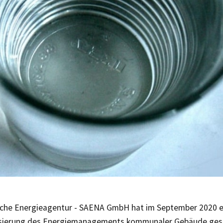
sche Energieagentur - SAENA GmbH hat im September 2020 ei
lisierung des Energiemanagements kommunaler Gebäude gest