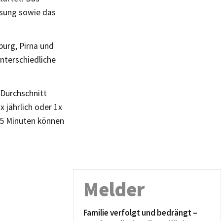
ssung sowie das
urg, Pirna und
nterschiedliche
 Durchschnitt
 jährlich oder 1x
 15 Minuten können
Melder
Familie verfolgt und bedrängt –