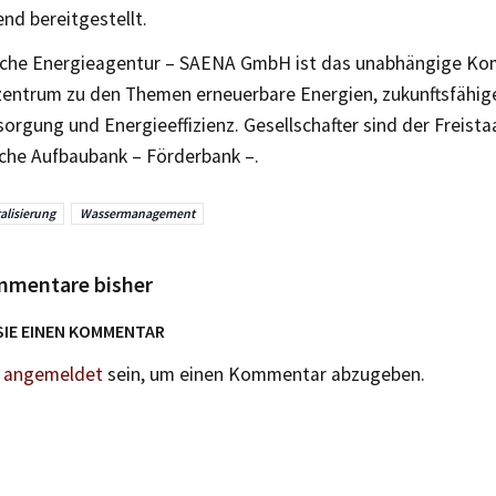
nd bereitgestellt.
sche Energieagentur – SAENA GmbH ist das unabhängige Ko
entrum zu den Themen erneuerbare Energien, zukunftsfähig
orgung und Energieeffizienz. Gesellschafter sind der Freist
sche Aufbaubank – Förderbank –.
talisierung
Wassermanagement
mmentare bisher
SIE EINEN KOMMENTAR
n
angemeldet
sein, um einen Kommentar abzugeben.