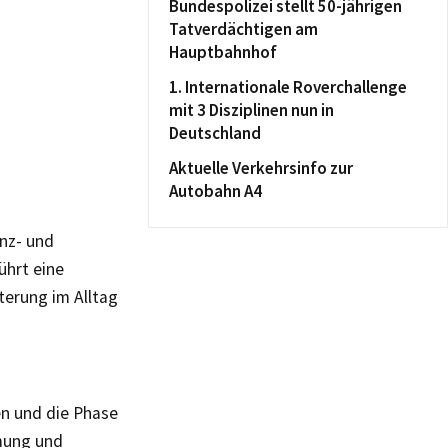
Bundespolizei stellt 50-jährigen
Tatverdächtigen am
Hauptbahnhof
1. Internationale Roverchallenge
mit 3 Disziplinen nun in
Deutschland
Aktuelle Verkehrsinfo zur
Autobahn A4
enz- und
ührt eine
terung im Alltag
n und die Phase
mung und