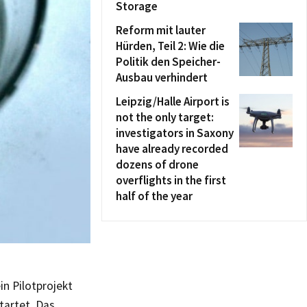
Storage
Reform mit lauter
Hürden, Teil 2: Wie die
Politik den Speicher-
Ausbau verhindert
Leipzig/Halle Airport is
not the only target:
investigators in Saxony
have already recorded
dozens of drone
overflights in the first
half of the year
n Pilotprojekt
artet. Das