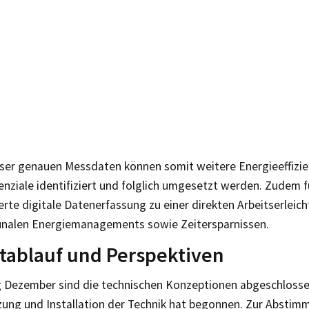
ieser genauen Messdaten können somit weitere Energieeffizi
nziale identifiziert und folglich umgesetzt werden. Zudem f
rte digitale Datenerfassung zu einer direkten Arbeitserleich
alen Energiemanagements sowie Zeitersparnissen.
tablauf und Perspektiven
g Dezember sind die technischen Konzeptionen abgeschlosse
ung und Installation der Technik hat begonnen. Zur Abstim