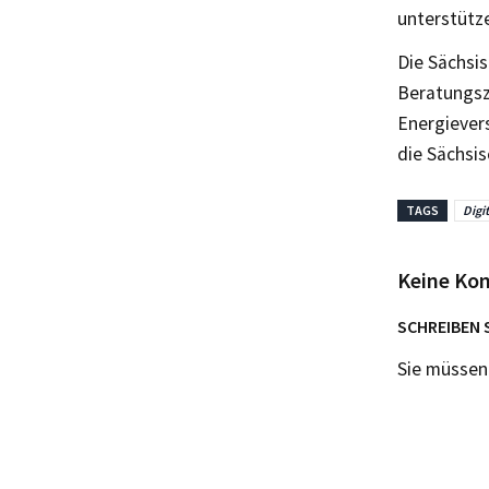
unterstütze
Die Sächsi
Beratungsz
Energievers
die Sächsi
TAGS
Digi
Keine Ko
SCHREIBEN 
Sie müsse