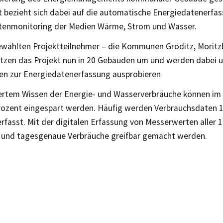
kt bezieht sich dabei auf die automatische Energiedatenerfa
atenmonitoring der Medien Wärme, Strom und Wasser.
ewählten Projektteilnehmer – die Kommunen Gröditz, Moritzb
etzen das Projekt nun in 20 Gebäuden um und werden dabei u
en zur Energiedatenerfassung ausprobieren
liertem Wissen der Energie- und Wasserverbräuche können im
Prozent eingespart werden. Häufig werden Verbrauchsdaten 1x
rfasst. Mit der digitalen Erfassung von Messerwerten aller
te und tagesgenaue Verbräuche greifbar gemacht werden.