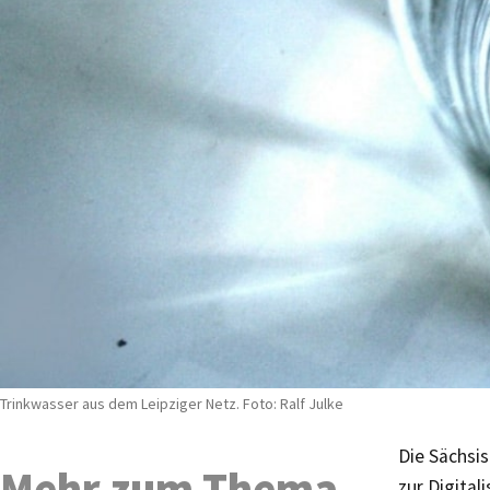
Trinkwasser aus dem Leipziger Netz. Foto: Ralf Julke
Die Sächsi
Mehr zum Thema
zur Digita